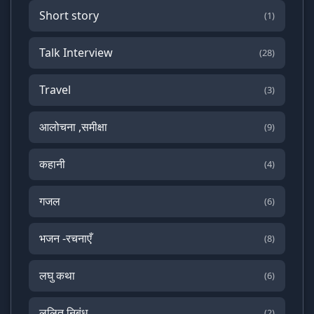
Short story
(1)
Talk Interview
(28)
Travel
(3)
आलोचना ,समीक्षा
(9)
कहानी
(4)
गजल
(6)
भजन -रचनाएँ
(8)
लघु कथा
(6)
ललित निबंध
(2)