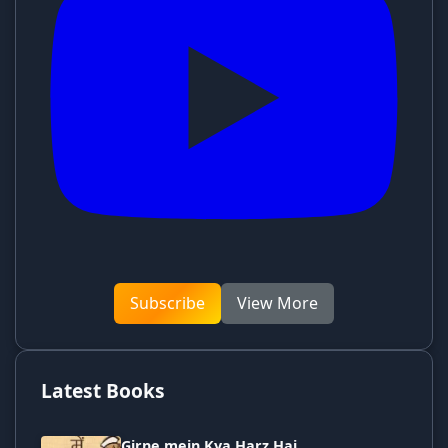
Subscribe
View More
Latest Books
Girne mein Kya Harz Hai