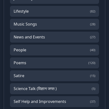
Lifestyle
(82)
Music Songs
(28)
News and Events
(27)
People
(40)
Poems
(120)
Satire
(15)
Science Talk (विज्ञान जगत )
(5)
Self Help and Improvements
(37)