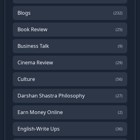
Blogs
(232)
Book Review
(25)
Business Talk
(9)
Cinema Review
(29)
Culture
(56)
Darshan Shastra Philosophy
(27)
Earn Money Online
(2)
English-Write Ups
(36)