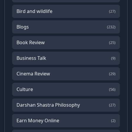
Bird and wildlife
(27)
Blogs
(232)
Book Review
(25)
Business Talk
(9)
Cinema Review
(29)
Culture
(56)
Darshan Shastra Philosophy
(27)
Earn Money Online
(2)