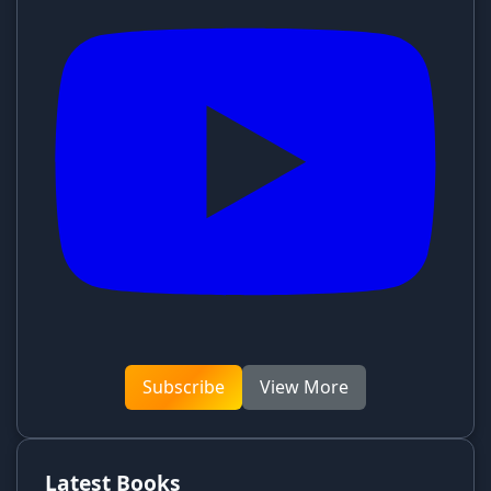
Subscribe
View More
Latest Books