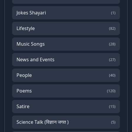
Jokes Shayari
(1)
Lifestyle
(82)
Music Songs
(28)
News and Events
(27)
People
(40)
Poems
(120)
Satire
(15)
Science Talk (विज्ञान जगत )
(5)