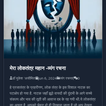
मेरा लोकतंत्र महान -व्यंग रचना
डॉ मुकेश 'असीमित'
Jun 6, 2024
व्यंग रचनाएं
0
हे प्रजातंत्र के प्रहरीगण, लोक तंत्र के इस विशाल नाटक का
पटाक्षेप हो गया है. नाटक जहाँ झूठे वायदों की दुंदभी के आगे सच्चे
संकल्प और भाव की तूती की आवाज दब के रह गयी थी.ये लोकतंत्र
का आइना है, आपको चेहरा वो ही दिखाया जाता है जो आप देखना