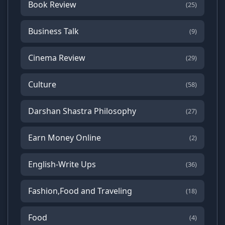
Book Review
(25)
Business Talk
(9)
Cinema Review
(29)
Culture
(58)
Darshan Shastra Philosophy
(27)
Earn Money Online
(2)
English-Write Ups
(36)
Fashion,Food and Traveling
(18)
Food
(4)