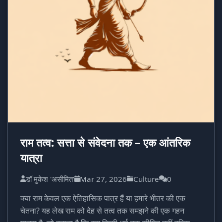
राम तत्व: सत्ता से संवेदना तक – एक आंतरिक
यात्रा
डॉ मुकेश 'असीमित'
Mar 27, 2026
Culture
0
क्या राम केवल एक ऐतिहासिक पात्र हैं या हमारे भीतर की एक
चेतना? यह लेख राम को देह से तत्व तक समझने की एक गहन