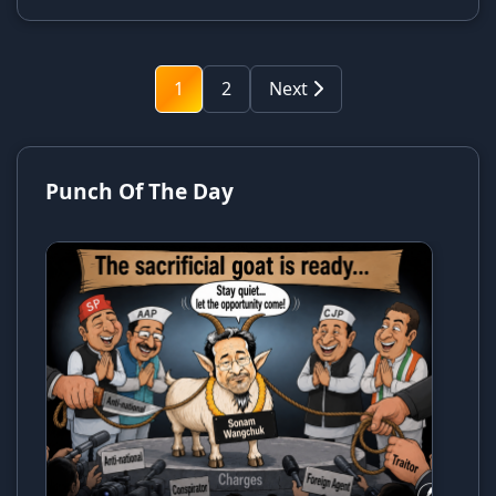
1
2
Next
Punch Of The Day