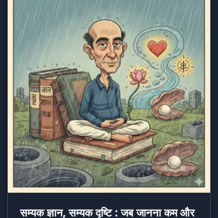
सम्यक ज्ञान, सम्यक दृष्टि : जब जानना कम और