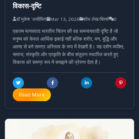
विकास-दृष्टि
डॉ मुकेश 'असीमित'
Mar 13, 2026
शोध लेख/विमर्श
0
एकात्म मानववाद भारतीय चिंतन की वह समन्वयवादी दृष्टि है जो
मनुष्य को केवल आर्थिक इकाई नहीं बल्कि शरीर, मन, बुद्धि और
आत्मा से बने समग्र अस्तित्व के रूप में देखती है। यह दर्शन व्यक्ति,
समाज, संस्कृति और प्रकृति के बीच संतुलन स्थापित करते हुए
विकास को समग्र रूप में समझने की प्रेरणा देता है।
Read More