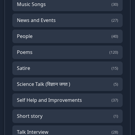
Music Songs
(30)
News and Events
(27)
People
(40)
Poems
(120)
Satire
(15)
Science Talk (विज्ञान जगत )
(5)
Self Help and Improvements
(37)
Short story
(1)
Talk Interview
(28)