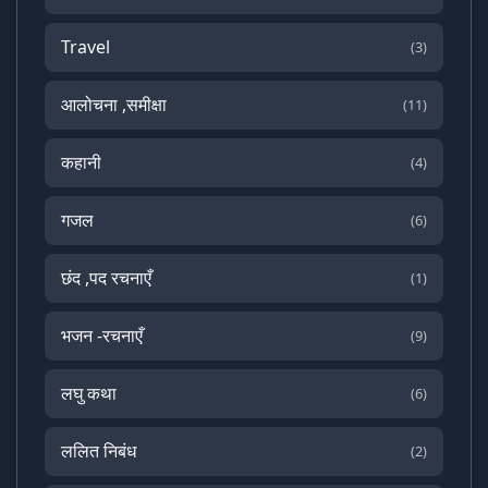
Travel
(3)
आलोचना ,समीक्षा
(11)
कहानी
(4)
गजल
(6)
छंद ,पद रचनाएँ
(1)
भजन -रचनाएँ
(9)
लघु कथा
(6)
ललित निबंध
(2)