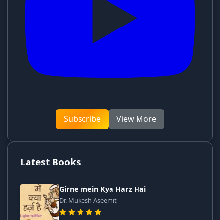
Subscribe
View More
Latest Books
Girne mein Kya Harz Hai
Dr. Mukesh Aseemit