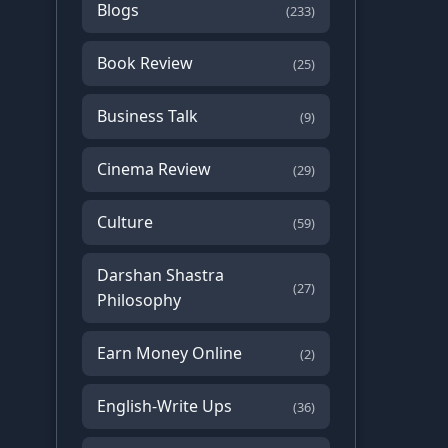
Blogs
(233)
Book Review
(25)
Business Talk
(9)
Cinema Review
(29)
Culture
(59)
Darshan Shastra
(27)
Philosophy
Earn Money Online
(2)
English-Write Ups
(36)