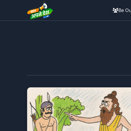
Be Ou