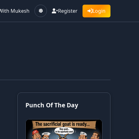
With Mukesh
Register
Login
Punch Of The Day