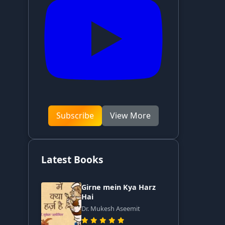
Subscribe
View More
Latest Books
Girne mein Kya Harz
Hai
Dr. Mukesh Aseemit