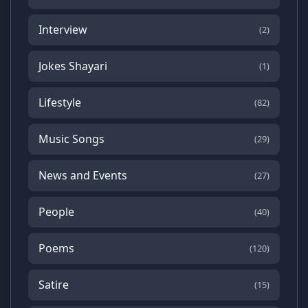
Interview
(2)
Jokes Shayari
(1)
Lifestyle
(82)
Music Songs
(29)
News and Events
(27)
People
(40)
Poems
(120)
Satire
(15)