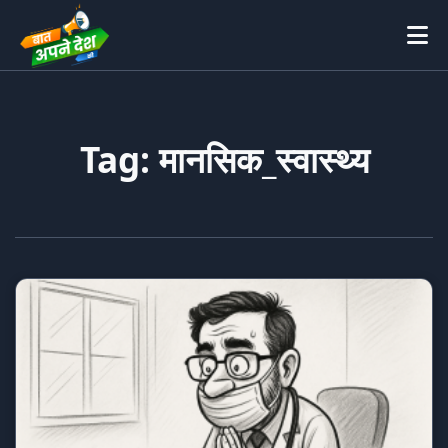
Tag: मानसिक_स्वास्थ्य