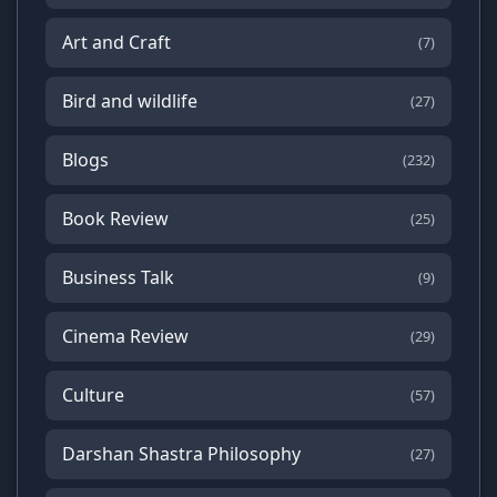
Art and Craft
(7)
Bird and wildlife
(27)
Blogs
(232)
Book Review
(25)
Business Talk
(9)
Cinema Review
(29)
Culture
(57)
Darshan Shastra Philosophy
(27)