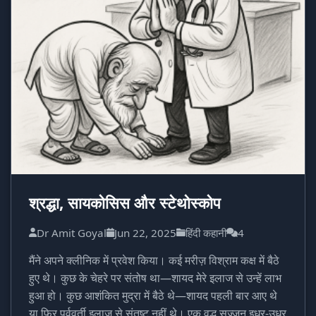
श्रद्धा, सायकोसिस और स्टेथोस्कोप
Dr Amit Goyal
Jun 22, 2025
हिंदी कहानी
4
मैंने अपने क्लीनिक में प्रवेश किया। कई मरीज़ विश्राम कक्ष में बैठे
हुए थे। कुछ के चेहरे पर संतोष था—शायद मेरे इलाज से उन्हें लाभ
हुआ हो। कुछ आशंकित मुद्रा में बैठे थे—शायद पहली बार आए थे
या फिर पूर्ववर्ती इलाज से संतुष्ट नहीं थे। एक वृद्ध सज्जन इधर-उधर