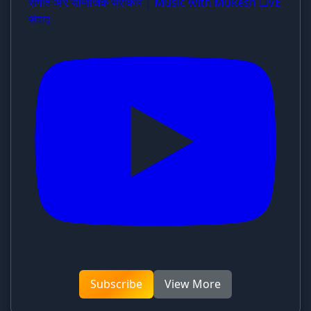
संगीत और सामाजिक सरोकार | Music with Mukesh LIVE
संवाद
Subscribe
View More