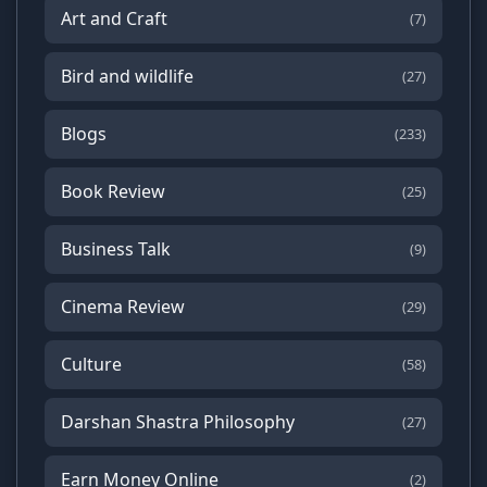
Art and Craft
(7)
Bird and wildlife
(27)
Blogs
(233)
Book Review
(25)
Business Talk
(9)
Cinema Review
(29)
Culture
(58)
Darshan Shastra Philosophy
(27)
Earn Money Online
(2)