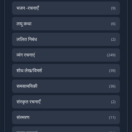
भजन -रचनाएँ
(9)
लघु कथा
(6)
ललित निबंध
(2)
व्यंग रचनाएं
(249)
शोध लेख/विमर्श
(39)
समसामयिकी
(36)
संस्कृत रचनाएँ
(2)
संस्मरण
(11)