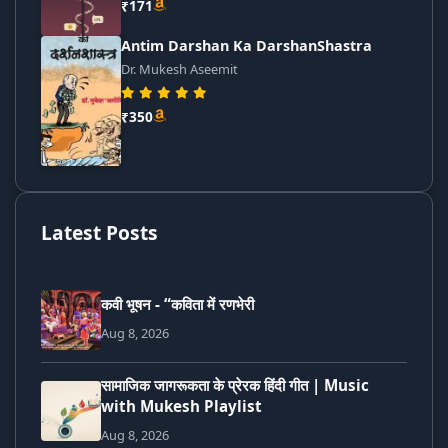
₹171
Antim Darshan Ka DarshanShastra
Dr. Mukesh Aseemit
₹350
Latest Posts
कवी भूषन - “कविता में रणभेरी
Aug 8, 2026
सामाजिक जागरूकता के प्रेरक हिंदी गीत | Music
with Mukesh Playlist
Aug 8, 2026