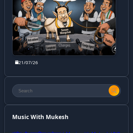
21/07/26
Music With Mukesh