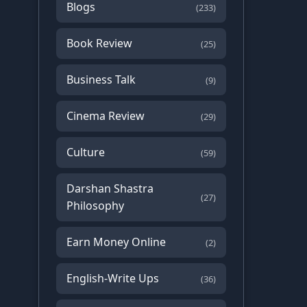
Blogs
(233)
Book Review
(25)
Business Talk
(9)
Cinema Review
(29)
Culture
(59)
Darshan Shastra
(27)
Philosophy
Earn Money Online
(2)
English-Write Ups
(36)