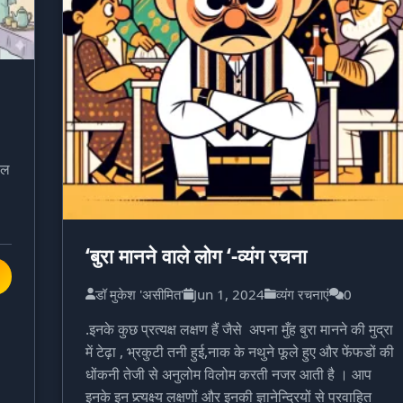
ाल
‘बुरा मानने वाले लोग ‘-व्यंग रचना
डॉ मुकेश 'असीमित'
Jun 1, 2024
व्यंग रचनाएं
0
.इनके कुछ प्रत्यक्ष लक्षण हैं जैसे अपना मुँह बुरा मानने की मुद्रा
में टेढ़ा , भ्रकुटी तनी हुई,नाक के नथुने फूले हुए और फेंफडों की
धोंकनी तेजी से अनुलोम विलोम करती नजर आती है । आप
इनके इन प्र्त्यक्ष्य लक्षणों और इनकी ज्ञानेन्द्रियों से प्रवाहित