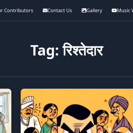
r Contributors
Contact Us
Gallery
Music 
Tag: रिश्तेदार