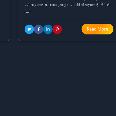
पसीना,लानत भरे वाक्य ,आंसू,लार आदि से पहचान ही लेंगे की
[…]
Read More