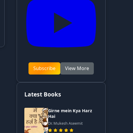
Subscribe
View More
Latest Books
Girne mein Kya Harz
Hai
Dr. Mukesh Aseemit