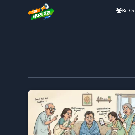
Be Ou