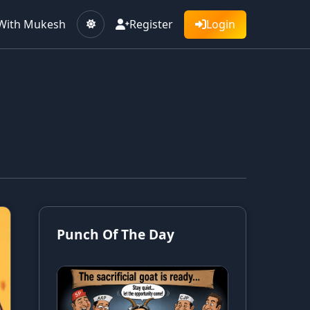
With Mukesh
Register
Login
Punch Of The Day