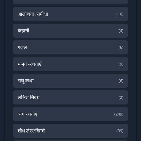
आलोचना ,समीक्षा
(10)
कहानी
(4)
गजल
(6)
भजन -रचनाएँ
(9)
लघु कथा
(6)
ललित निबंध
(2)
व्यंग रचनाएं
(249)
शोध लेख/विमर्श
(39)