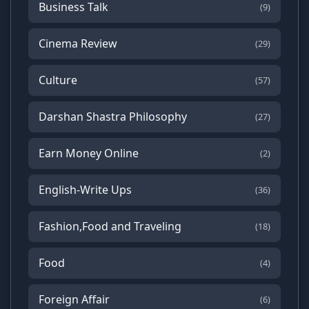
Business Talk
(9)
Cinema Review
(29)
Culture
(57)
Darshan Shastra Philosophy
(27)
Earn Money Online
(2)
English-Write Ups
(36)
Fashion,Food and Traveling
(18)
Food
(4)
Foreign Affair
(6)