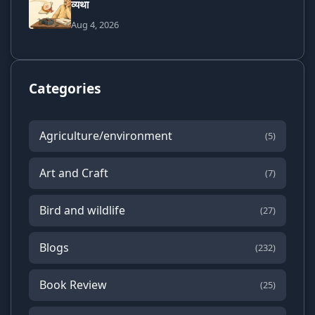
व्यथा
Aug 4, 2026
Categories
Agriculture/environment
(5)
Art and Craft
(7)
Bird and wildlife
(27)
Blogs
(232)
Book Review
(25)