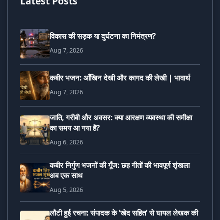
Latest Posts
विकास की सड़क या दुर्घटना का निमंत्रण?
Aug 7, 2026
कबीर भजन: आँखिन देखी और कागद की लेखी | भावार्थ
Aug 7, 2026
जाति, गरीबी और अवसर: क्या आरक्षण व्यवस्था की समीक्षा
का समय आ गया है?
Aug 6, 2026
कबीर निर्गुण भजनों की गूँज: छह गीतों की भावपूर्ण शृंखला
अब एक साथ
Aug 5, 2026
लौटी हुई रचना: संपादक के ‘खेद सहित’ से घायल लेखक की