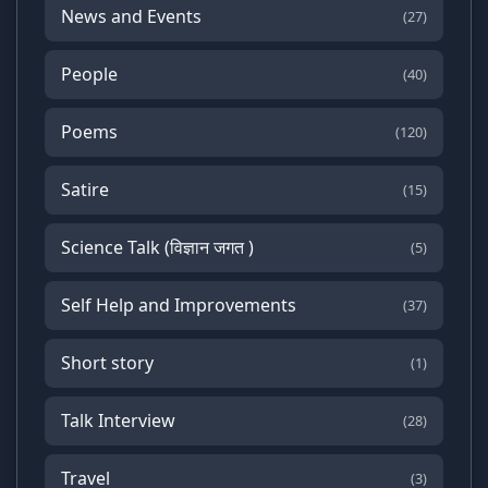
News and Events
(27)
People
(40)
Poems
(120)
Satire
(15)
Science Talk (विज्ञान जगत )
(5)
Self Help and Improvements
(37)
Short story
(1)
Talk Interview
(28)
Travel
(3)