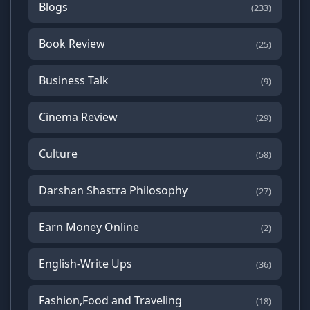
Blogs
(233)
Book Review
(25)
Business Talk
(9)
Cinema Review
(29)
Culture
(58)
Darshan Shastra Philosophy
(27)
Earn Money Online
(2)
English-Write Ups
(36)
Fashion,Food and Traveling
(18)