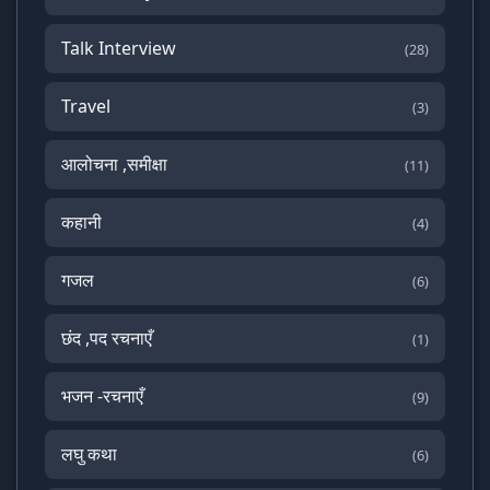
Talk Interview
(28)
Travel
(3)
आलोचना ,समीक्षा
(11)
कहानी
(4)
गजल
(6)
छंद ,पद रचनाएँ
(1)
भजन -रचनाएँ
(9)
लघु कथा
(6)