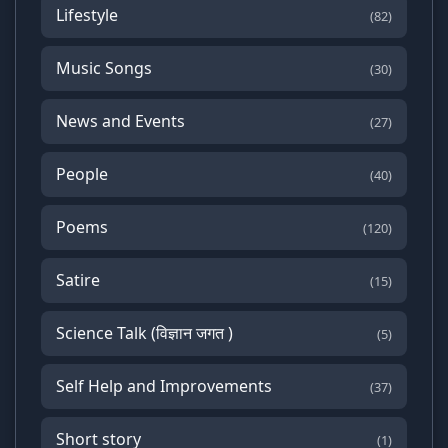
Lifestyle
(82)
Music Songs
(30)
News and Events
(27)
People
(40)
Poems
(120)
Satire
(15)
Science Talk (विज्ञान जगत )
(5)
Self Help and Improvements
(37)
Short story
(1)