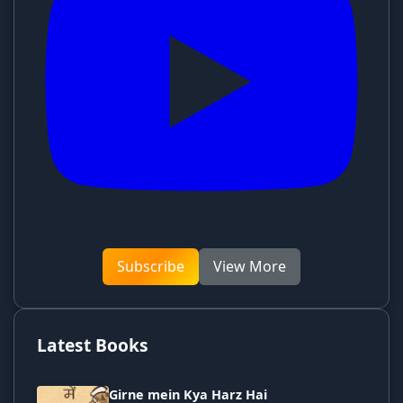
Subscribe
View More
Latest Books
Girne mein Kya Harz Hai