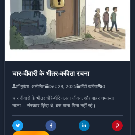
चार-दीवारी के भीतर-कविता रचना
डॉ मुकेश 'असीमित'
Dec 29, 2025
हिंदी कविता
0
चार दीवारों के भीतर धीरे-धीरे गलता जीवन, और बाहर चमकता
ताला— संस्कार ज़िंदा थे, बस माता-पिता नहीं रहे।