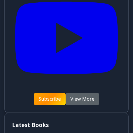
Subscribe
View More
Latest Books