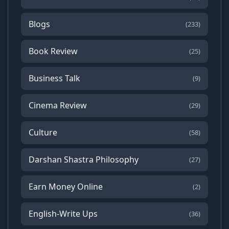
Blogs
(233)
Book Review
(25)
Business Talk
(9)
Cinema Review
(29)
Culture
(58)
Darshan Shastra Philosophy
(27)
Earn Money Online
(2)
English-Write Ups
(36)