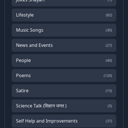
Lifestyle
(82)
Music Songs
(30)
News and Events
(27)
People
(40)
Poems
(120)
Satire
(15)
Science Talk (विज्ञान जगत )
(5)
Self Help and Improvements
(37)