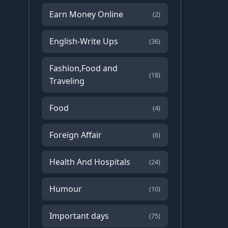
Earn Money Online
(2)
English-Write Ups
(36)
Fashion,Food and
(18)
Traveling
Food
(4)
Foreign Affair
(6)
Health And Hospitals
(24)
Humour
(10)
Important days
(75)