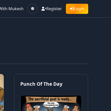
With Mukesh
Register
Login
Punch Of The Day