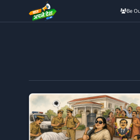
Be Ou