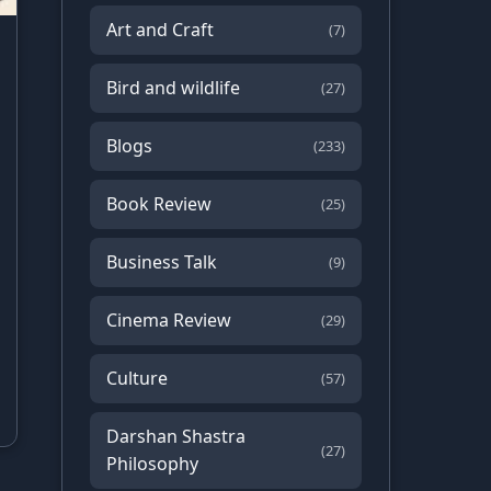
Art and Craft
(7)
Bird and wildlife
(27)
Blogs
(233)
Book Review
(25)
Business Talk
(9)
Cinema Review
(29)
Culture
(57)
Darshan Shastra
(27)
Philosophy