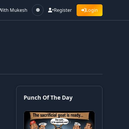
With Mukesh
Register
Login
Punch Of The Day