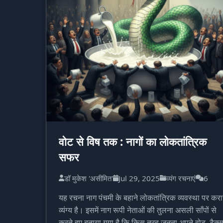
वोट से विष तक : नागों का लोकतांत्रिक
सफर
डॉ मुकेश 'असीमित'
Jul 29, 2025
व्यंग रचनाएं
6
यह रचना नाग पंचमी के बहाने लोकतांत्रिक व्यवस्था पर करा
व्यंग्य है। इसमें नाग रूपी नेताओं की तुलना असली साँपों से
करते हुए बताया गया है कि किस तरह जनता अपने वोट, टैक्