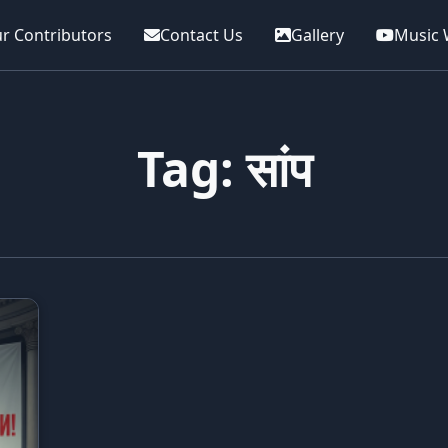
r Contributors
Contact Us
Gallery
Music 
Tag: सांप