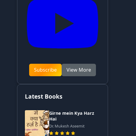
Subscribe
View More
Latest Books
Girne mein Kya Harz
Hai
Dr. Mukesh Aseemit