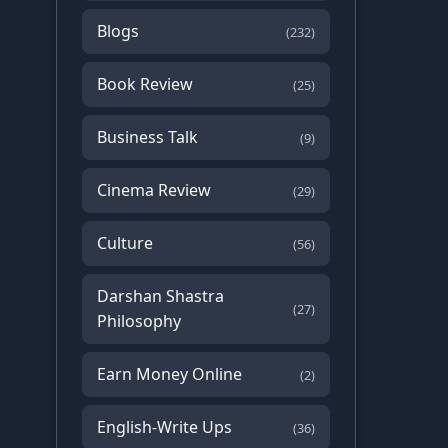
Blogs
(232)
Book Review
(25)
Business Talk
(9)
Cinema Review
(29)
Culture
(56)
Darshan Shastra
(27)
Philosophy
Earn Money Online
(2)
English-Write Ups
(36)