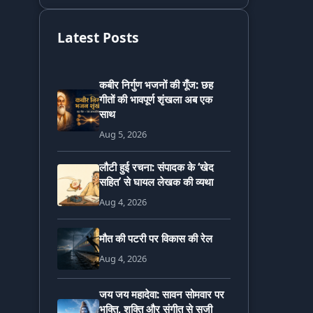
Latest Posts
कबीर निर्गुण भजनों की गूँज: छह
गीतों की भावपूर्ण शृंखला अब एक
साथ
Aug 5, 2026
लौटी हुई रचना: संपादक के ‘खेद
सहित’ से घायल लेखक की व्यथा
Aug 4, 2026
मौत की पटरी पर विकास की रेल
Aug 4, 2026
जय जय महादेवा: सावन सोमवार पर
भक्ति, शक्ति और संगीत से सजी