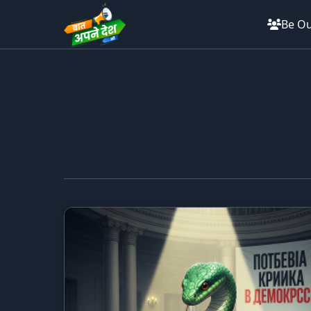
Be Ou