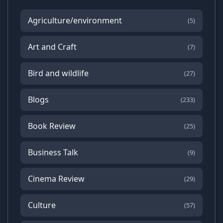
Agriculture/environment
(5)
Art and Craft
(7)
Bird and wildlife
(27)
Blogs
(233)
Book Review
(25)
Business Talk
(9)
Cinema Review
(29)
Culture
(57)