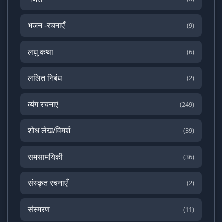
भजन -रचनाएँ
(9)
लघु कथा
(6)
ललित निबंध
(2)
व्यंग रचनाएं
(249)
शोध लेख/विमर्श
(39)
समसामयिकी
(36)
संस्कृत रचनाएँ
(2)
संस्मरण
(11)