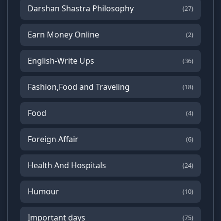
Darshan Shastra Philosophy
(27)
Earn Money Online
(2)
English-Write Ups
(36)
Fashion,Food and Traveling
(18)
Food
(4)
Foreign Affair
(6)
Health And Hospitals
(24)
Humour
(10)
Important days
(75)