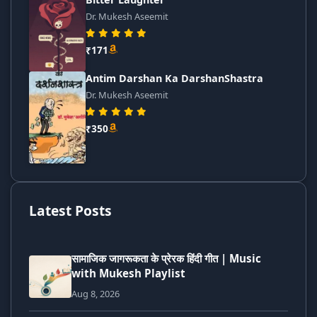
Dr. Mukesh Aseemit
₹171
Antim Darshan Ka DarshanShastra
Dr. Mukesh Aseemit
₹350
Latest Posts
सामाजिक जागरूकता के प्रेरक हिंदी गीत | Music
with Mukesh Playlist
Aug 8, 2026