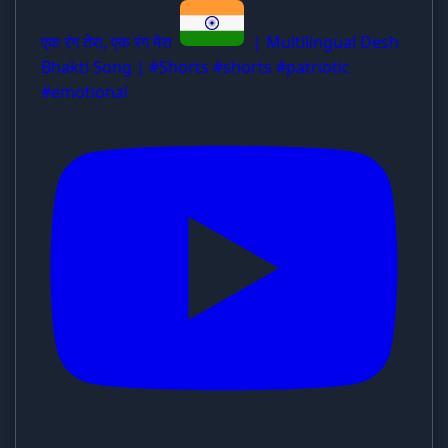
एक रंग तेरा, एक रंग मेरा
| Multilingual Desh
Bhakti Song | #Shorts #shorts #patriotic
#emotional