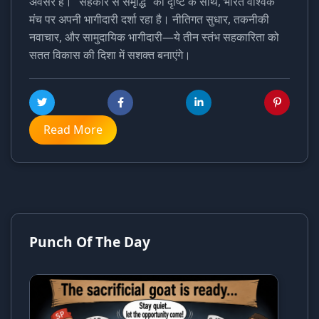
अवसर है। “सहकार से समृद्धि” की दृष्टि के साथ, भारत वैश्विक
मंच पर अपनी भागीदारी दर्शा रहा है। नीतिगत सुधार, तकनीकी
नवाचार, और सामुदायिक भागीदारी—ये तीन स्तंभ सहकारिता को
सतत विकास की दिशा में सशक्त बनाएंगे।
Read More
Punch Of The Day