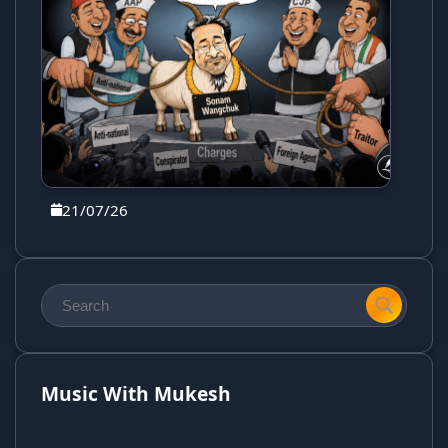
21/07/26
Music With Mukesh