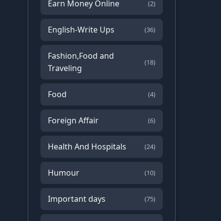
Earn Money Online
(2)
English-Write Ups
(36)
Fashion,Food and
(18)
Traveling
Food
(4)
Foreign Affair
(6)
Health And Hospitals
(24)
Humour
(10)
Important days
(75)