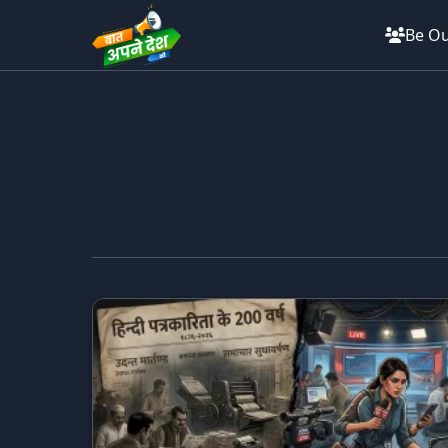
Be Ou