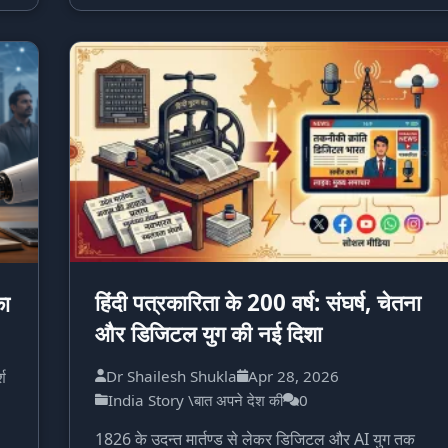
हिंदी पत्रकारिता के 200 वर्ष: संघर्ष, चेतना
का
और डिजिटल युग की नई दिशा
Dr Shailesh Shukla
Apr 28, 2026
्श
India Story \बात अपने देश की
0
1826 के उदन्त मार्तण्ड से लेकर डिजिटल और AI युग तक