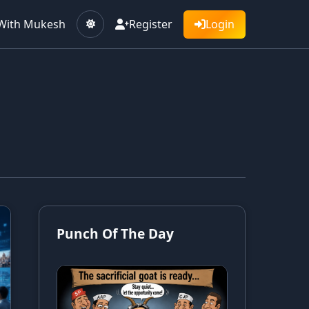
With Mukesh
Register
Login
Punch Of The Day