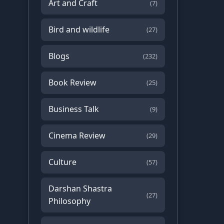
Art and Craft
(7)
Bird and wildlife
(27)
Blogs
(232)
Book Review
(25)
Business Talk
(9)
Cinema Review
(29)
Culture
(57)
Darshan Shastra
(27)
Philosophy