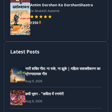
Antim Darshan Ka DarshanShastra
Dr. Mukesh Aseemit
₹350
Latest Posts
नारी शक्ति गीत: ना रुके, ना झुके | महिला सशक्तीकरण का
प्रेरणादायक गीत
Aug 9, 2026
कवी भूषन - “कविता में रणभेरी
Aug 8, 2026