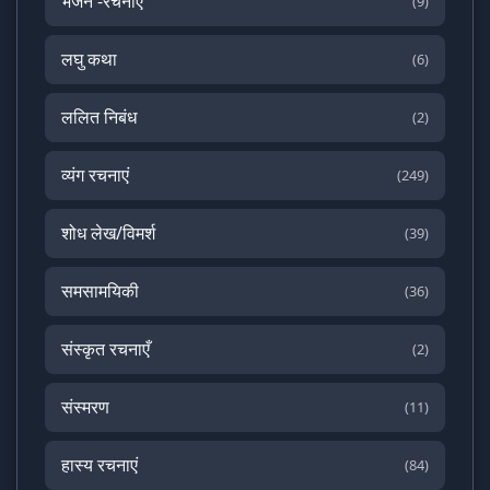
भजन -रचनाएँ
(9)
लघु कथा
(6)
ललित निबंध
(2)
व्यंग रचनाएं
(249)
शोध लेख/विमर्श
(39)
समसामयिकी
(36)
संस्कृत रचनाएँ
(2)
संस्मरण
(11)
हास्य रचनाएं
(84)