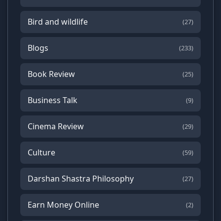
Bird and wildlife
(27)
Blogs
(233)
Book Review
(25)
Business Talk
(9)
Cinema Review
(29)
Culture
(59)
Darshan Shastra Philosophy
(27)
Earn Money Online
(2)