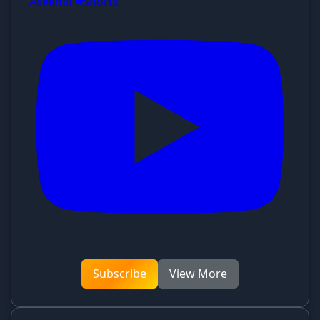
Aseemit #Shorts
Subscribe
View More