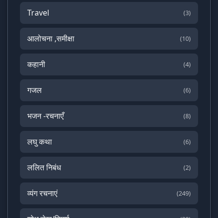
Travel
(3)
आलोचना ,समीक्षा
(10)
कहानी
(4)
गजल
(6)
भजन -रचनाएँ
(8)
लघु कथा
(6)
ललित निबंध
(2)
व्यंग रचनाएं
(249)