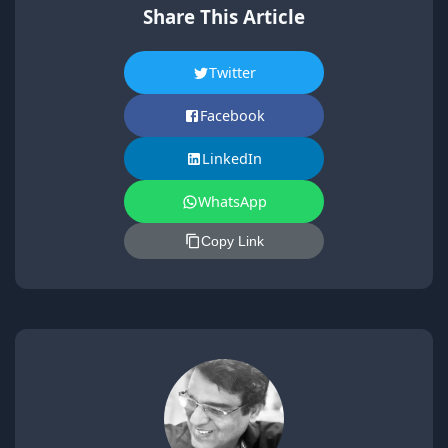
Share This Article
Twitter
Facebook
LinkedIn
WhatsApp
Copy Link