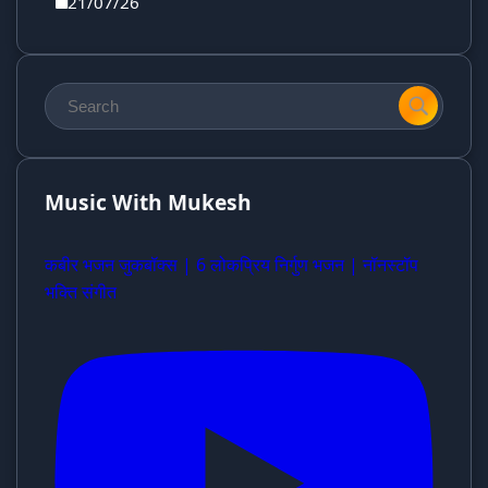
21/07/26
Music With Mukesh
कबीर भजन जुकबॉक्स | 6 लोकप्रिय निर्गुण भजन | नॉनस्टॉप
भक्ति संगीत