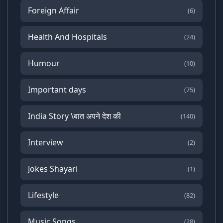
Foreign Affair
(6)
Health And Hospitals
(24)
Humour
(10)
Important days
(75)
India Story \बात अपने देश की
(140)
Interview
(2)
Jokes Shayari
(1)
Lifestyle
(82)
Music Songs
(28)