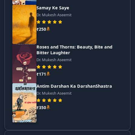
Samay Ke Saye
Dr. Mukesh Aseemit
₹250
Roses and Thorns: Beauty, Bite and
Bitter Laughter
Dr. Mukesh Aseemit
₹171
Antim Darshan Ka DarshanShastra
Dr. Mukesh Aseemit
₹350