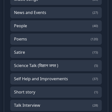
News and Events
(27)
People
(40)
Poems
(120)
Satire
(15)
Science Talk (विज्ञान जगत )
(5)
Self Help and Improvements
(37)
Short story
(1)
Talk Interview
(28)