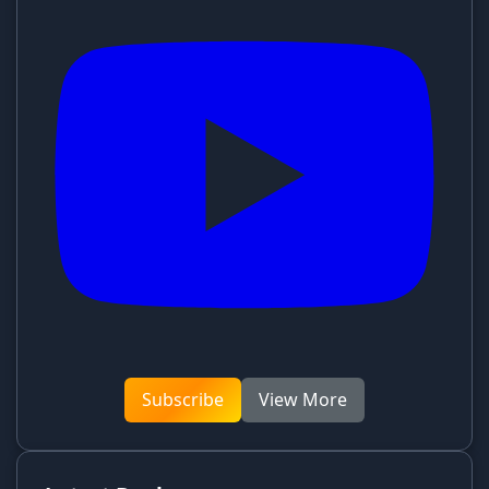
Subscribe
View More