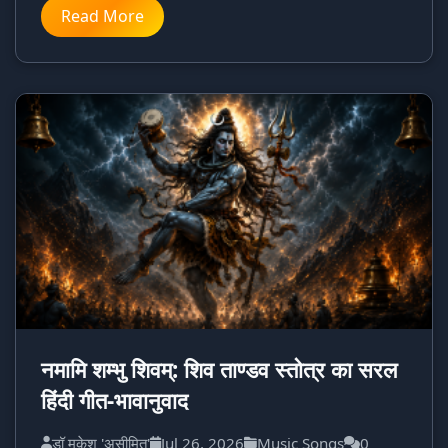
Read More
नमामि शम्भु शिवम्: शिव ताण्डव स्तोत्र का सरल
हिंदी गीत-भावानुवाद
डॉ मुकेश 'असीमित'
Jul 26, 2026
Music Songs
0