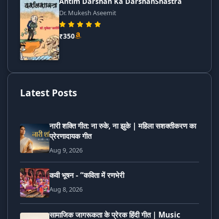
Antim Darshan Ka DarshanShastra
Dr. Mukesh Aseemit
₹350
Latest Posts
नारी शक्ति गीत: ना रुके, ना झुके | महिला सशक्तीकरण का
प्रेरणादायक गीत
Aug 9, 2026
कवी भूषन - “कविता में रणभेरी
Aug 8, 2026
सामाजिक जागरूकता के प्रेरक हिंदी गीत | Music