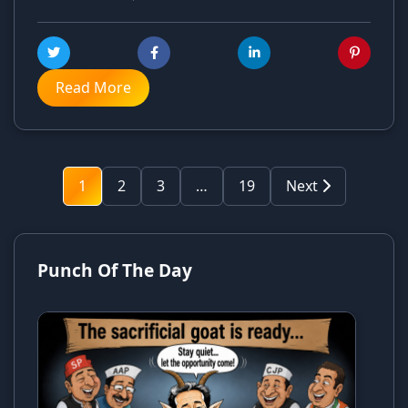
Read More
1
2
3
…
19
Next
Punch Of The Day