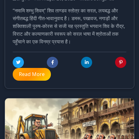
“नमामि शम्भु शिवम्” शिव ताण्डव स्तोत्र का सरल, लयबद्ध और
संगीतबद्ध हिंदी गीत-भावानुवाद है। डमरू, पखावज, नगाड़ों और
शक्तिशाली पुरुष-कोरस से सजी यह प्रस्तुति भगवान शिव के रौद्र,
विराट और कल्याणकारी स्वरूप को सरल भाषा में श्रोताओं तक
पहुँचाने का एक विनम्र प्रयास है।
Read More