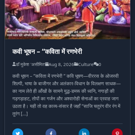
कवी भूषन – “कविता में रणभेरी
डॉ मुकेश 'असीमित'
Aug 8, 2026
Culture
0
कवी भूषन – “कविता में रणभेरी “ कवि भूषण—वीररस के ओजस्वी
शिल्पी, भाषा के बाजीगर और अलंकार-विधान के विलक्षण साधक—
का नाम लेते ही आँखों के सामने युद्ध-डमरू की ध्वनि, नगाड़ों की
गड़गड़ाहट, तोपों का गर्जन और अश्वारोही सेनाओं का प्रवाह जाग
उठता है। यही तो वह काव्य-संसार है जहाँ “साजि चतुरंग वीर रंग में
तुरंग […]