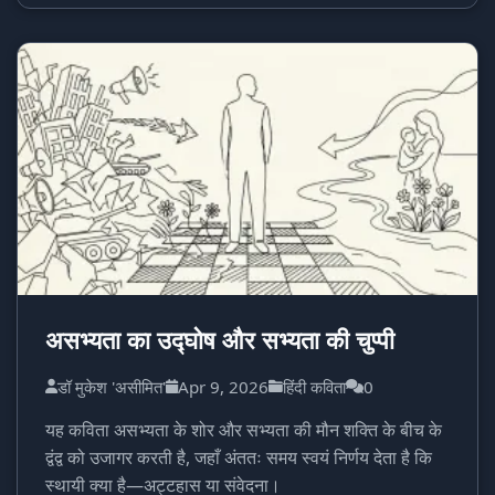
असभ्यता का उद्घोष और सभ्यता की चुप्पी
डॉ मुकेश 'असीमित'
Apr 9, 2026
हिंदी कविता
0
यह कविता असभ्यता के शोर और सभ्यता की मौन शक्ति के बीच के
द्वंद्व को उजागर करती है, जहाँ अंततः समय स्वयं निर्णय देता है कि
स्थायी क्या है—अट्टहास या संवेदना।