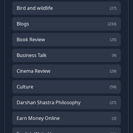
Bird and wildlife
(27)
Blogs
(233)
Book Review
(25)
Business Talk
(9)
Cinema Review
(29)
Culture
(59)
Darshan Shastra Philosophy
(27)
Earn Money Online
(2)