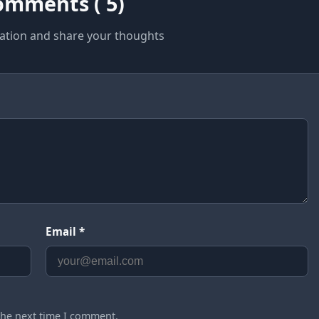
omments ( 5)
sation and share your thoughts
Email *
the next time I comment.