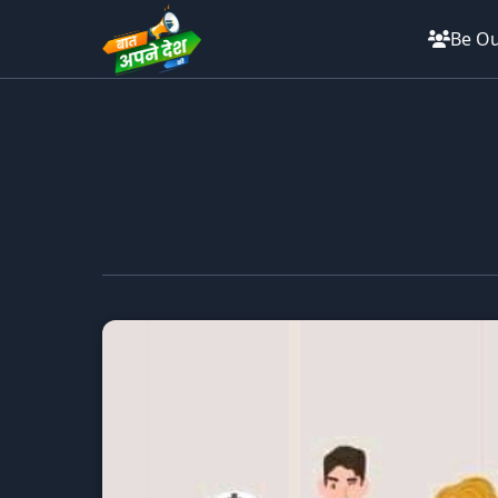
Be Ou