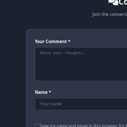
C
Join the conver
Your Comment *
Name *
Save my name and email in this browser for 