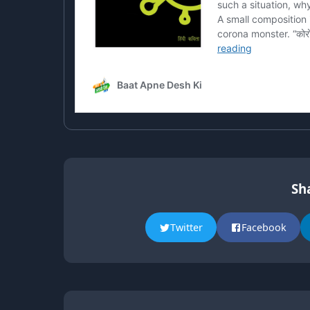
Sha
Twitter
Facebook