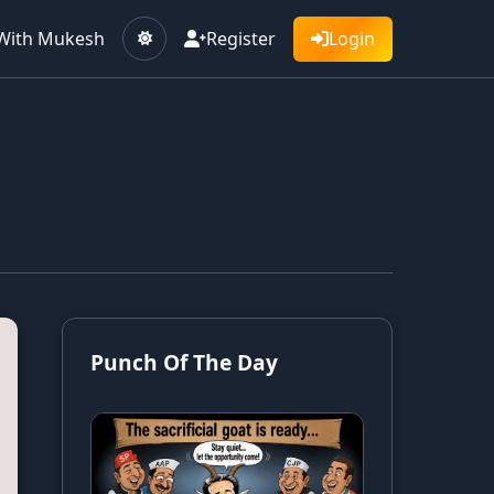
With Mukesh
Register
Login
Punch Of The Day