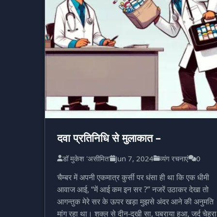
दवा प्रतिनिधि से मुलाकात –
डॉ मुकेश 'असीमित'
Jun 7, 2024
व्यंग रचनाएं
0
चैम्बर में अपनी एकमात्र कुर्सी पर धंसा ही था कि एक धीमी
आवाज आई, “में आई कम इन सर ?” नजरें उठाकर देखा तो
आगन्तुक मेरे सर के ऊपर खड़ा मुझसे अंदर आने की अनुमति
मांग रहा था। शक्ल से दीन-दुखी सा, घबराया हुआ, जर्द चेहरा