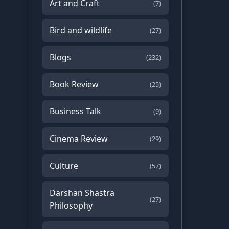
Art and Craft
(7)
Bird and wildlife
(27)
Blogs
(232)
Book Review
(25)
Business Talk
(9)
Cinema Review
(29)
Culture
(57)
Darshan Shastra
(27)
Philosophy