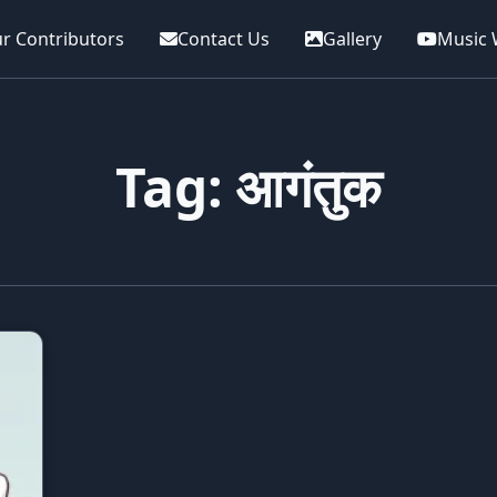
r Contributors
Contact Us
Gallery
Music 
Tag: आगंतुक