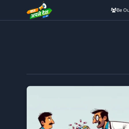
Be Ou