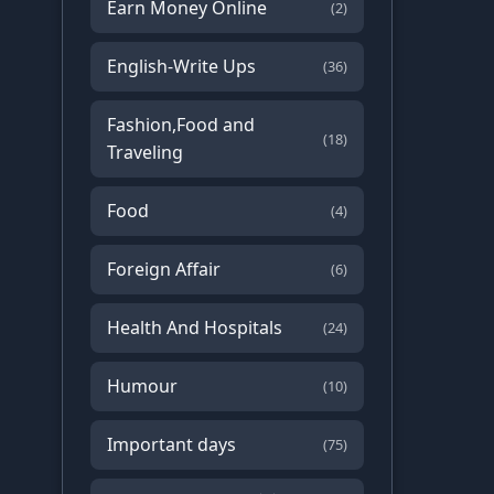
Earn Money Online
(2)
English-Write Ups
(36)
Fashion,Food and
(18)
Traveling
Food
(4)
Foreign Affair
(6)
Health And Hospitals
(24)
Humour
(10)
Important days
(75)