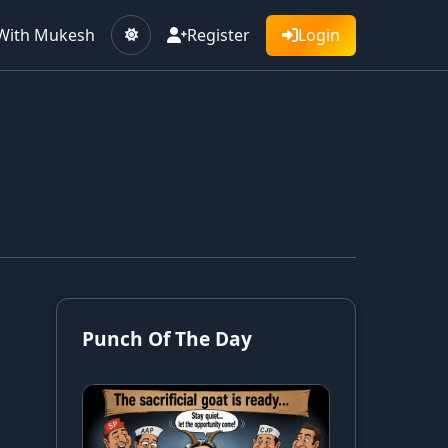
With Mukesh
Register
Login
Punch Of The Day