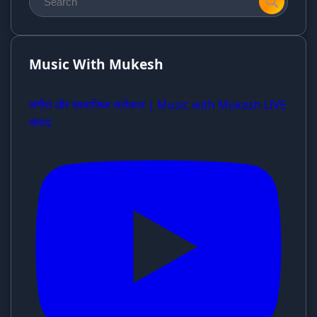
Music With Mukesh
संगीत और सामाजिक सरोकार | Music with Mukesh LIVE
संवाद