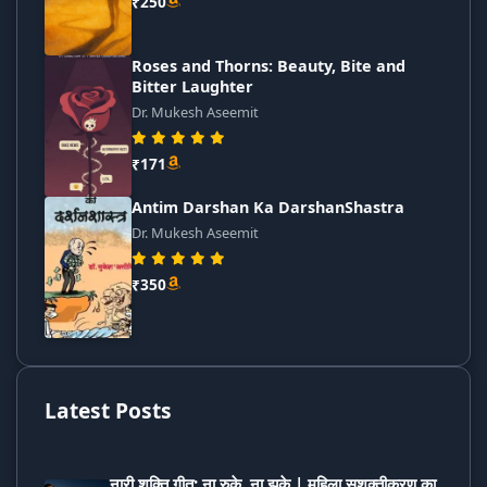
₹250
Roses and Thorns: Beauty, Bite and
Bitter Laughter
Dr. Mukesh Aseemit
₹171
Antim Darshan Ka DarshanShastra
Dr. Mukesh Aseemit
₹350
Latest Posts
नारी शक्ति गीत: ना रुके, ना झुके | महिला सशक्तीकरण का