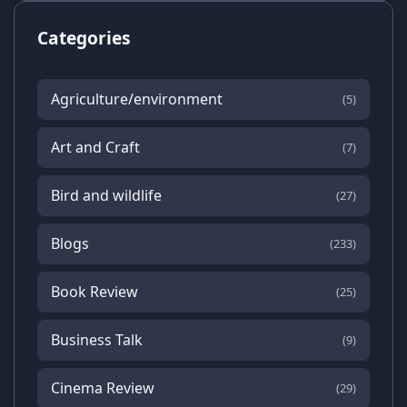
Categories
Agriculture/environment
(5)
Art and Craft
(7)
Bird and wildlife
(27)
Blogs
(233)
Book Review
(25)
Business Talk
(9)
Cinema Review
(29)