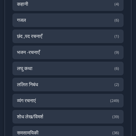
कहानी
(4)
गजल
(6)
छंद ,पद रचनाएँ
(1)
भजन -रचनाएँ
(9)
लघु कथा
(6)
ललित निबंध
(2)
व्यंग रचनाएं
(249)
शोध लेख/विमर्श
(39)
समसामयिकी
(36)