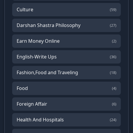
Culture
(59)
Darshan Shastra Philosophy
(27)
Earn Money Online
(2)
English-Write Ups
(36)
Fashion,Food and Traveling
(18)
Food
(4)
Foreign Affair
(6)
Health And Hospitals
(24)