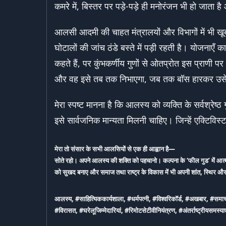
कमरे में, बिस्तर पर पड़े-पड़े ही मनोरंजन भी हो जाता है 
आलसी आदमी की चाहत मंत्रालयों और विभागों में भी खूब
घोटालों की जांच ठंडे बस्ते में पड़ी रहती है। योजनाए
कहते हैं, पर कुंभकर्णीय गुणों से ओतप्रोत इस प्राणी प
और वह इसे तब तक निभाएगा, जब तक बॉस हारकर उसे 
मेरा स्पष्ट मानना है कि आलस्य को व्यक्ति के सर्वश्रेष
इसे सार्वजनिक मान्यता मिलनी चाहिए। जिन्हें एक्टिविस्ट 
मेरा तो संसार के सभी आलसियों से एक ही आह्वान है—
सोते रहो। अपने आलस्य की शक्ति को पहचानो। कल्पना के ‘फील गुड’ में आ
को सुखद बनाए और समाज तथा राष्ट्र के विकास में भी अपनी शांत, स्थिर और 
आलस्य, #साहित्यिककार्यशाला, #धर्मपत्नी, #विश्वरिकॉर्ड, #अखबार, #स
#विरासत, #घरेलूजिम्मेदारियां, #रिमोटसेटीवीनियंत्रण, #अंतर्राष्ट्रीयस