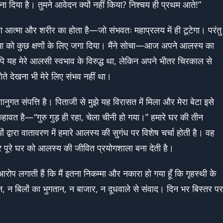
्ड बना दिया है। तुमने आवेदन क्यों नहीं किया? निश्चय ही प्रथम आते!”
सा आत्मा और शरीर का होता है—जो संभवतः महाप्रलय में ही टूटेगा। परंतु
ंतरात्मा को कुछ क्षणों के लिए जगा दिया। मैंने सोचा—आज अपने आलस्य का
ि यह मेरे आलसी स्वभाव के विरुद्ध था, लेकिन अपने भीतर चिरकाल से
ोते देखना भी मेरे लिए संभव नहीं था।
शानुगत संपत्ति है। पिताजी से मुझे यह विरासत में मिला और मेरा बेटा इसे
वत है—“गुरु गुड़ ही रहा, चेला चीनी हो गया।” हमारे घर की तीन
ं द्वारा वातावरण में हमारे आलस्य की सुगंध पर विशेष चर्चा होती है। वह
र पूरे घर को आलस्य की जीवित प्रयोगशाला बना देती है।
रोप लगाती हैं कि मैं इतना निकम्मा और नकारा हो गया हूँ कि गृहस्थी के
्तन, न बिलों का भुगतान, न बाजार, न दूधवाले से संवाद। दिन भर बिस्तर पर