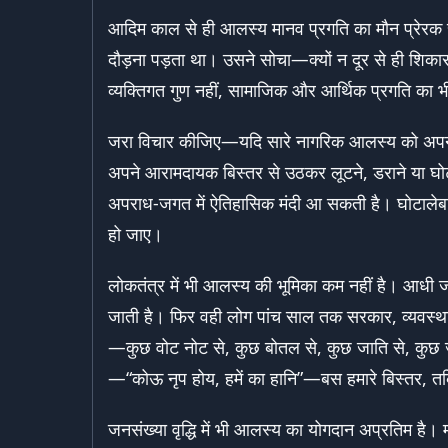
आदिम काल से ही आलस्य मानव प्रगति का मौन प्रेरक 
दौड़ना पड़ता था। उसने सोचा—क्यों न दूर से ही शि
व्यक्तिगत गुण नहीं, सामाजिक और आर्थिक प्रगति का भी
जरा विचार कीजिए—यदि सारे नागरिक आलस्य को अपना ल
अपने आरामदायक बिस्तर से उठकर लूटने, डराने या घोटाल
अपराध-जगत में ऐतिहासिक मंदी आ सकती है। घोटालेबाज
हो जाए।
लोकतंत्र में भी आलस्य की भूमिका कम नहीं है। आधी जन
जाती है। फिर वही लोग पांच साल तक सरकार, व्यवस्था 
—कुछ वोट नोट से, कुछ बोतल से, कुछ जाति से, कुछ जु
—“कोऊ नृप होय, हमें का हानि”—बस हमारे बिस्तर, त
जनसंख्या वृद्धि में भी आलस्य का योगदान अप्रतिम है।