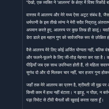
“देखो, एक व्यक्ति ने ‘आलस्य’ के क्षेत्र में विश्व रिकॉर
वास्तव में आलस्य और मेरे मध्य ऐसा अटूट संबंध है, जै
धर्मपत्नी के इस तीखे व्यंग्य ने मेरी सदैव निद्रालु अ
अपमान करते हुए, आलस्य पर कुछ लिख ही डालूं। यद्यप
डेरा डाले इस महान गुण को सार्वजनिक रूप से उपेक्षित ह
वैसे आलस्य मेरे लिए कोई अर्जित योग्यता नहीं, बल्कि वं
और फलने-फूलने के लिए जी-तोड़ मेहनत कर रहा है। कहा
पीढ़ियाँ जब एक साथ उपस्थित होती हैं, तो महिला सदस्यो
सुगंध दो और दो मिलकर चार नहीं, चार हजार गुना होक
जहाँ तक मेरे आलस्य का प्रश्न है, श्रीमती जी मुझ पर आ
किसी काम में हाथ नहीं बंटाता। न झाड़ू, न पोंछा, न बर
पड़ा रिमोट से टीवी चैनलों की खुदाई करता रहता हूँ।