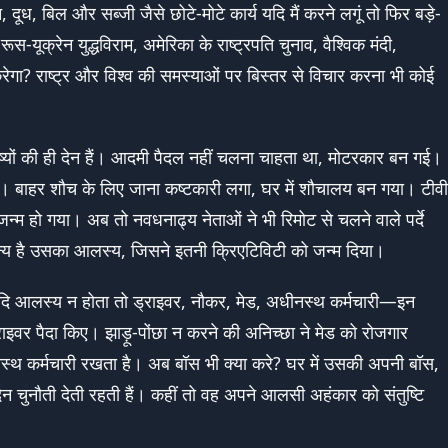
न, दूध, बिल और सब्जी जैसे छोटे-मोटे कार्य यदि मैं करने लगूं तो फिर बड़े-
स-यूक्रेन युद्धविराम, अमेरिका के राष्ट्रपति चुनाव, वैश्विक मंदी,
गा? राष्ट्र और विश्व की समस्याओं पर बिस्तर से विचार करना भी कोई
यों की ही देन हैं। आदमी पैदल नहीं चलना चाहता था, मोटरकार बन गई।
। बाहर शौच के लिए जाना कष्टकारी लगा, घर में शौचालय बन गया। टीवी
न्म हो गया। अब तो नवधनाढ्य नेताओं ने भी रिमोट से चलने वाले पर्दे
न्य है उसका आलस्य, जिसने इतनी क्रिएटिविटी को जन्म दिया।
 यदि आलस्य न होता तो ड्राइवर, नौकर, मेड, अधीनस्थ कर्मचारी—इन
ाइवर पैदा किए। झाड़ू-पोंछा न करने की अनिच्छा ने मेड को रोजगार
्थ कर्मचारी रखता है। अब बॉस भी क्या करे? घर में उसकी अपनी बॉस,
िन चुनौती देती रहती हैं। कहीं तो वह अपने आलसी अहंकार को संतुष्टि