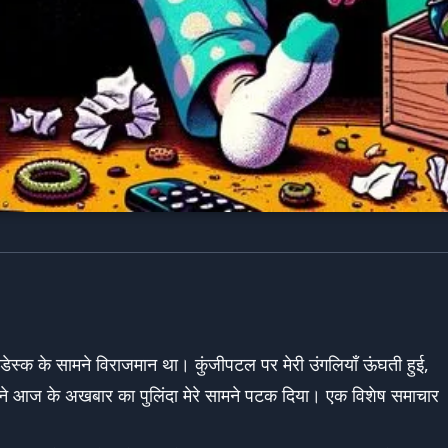
डेस्क के सामने विराजमान था। कुंजीपटल पर मेरी उंगलियाँ ऊंघती हुई,
ी ने आज के अखबार का पुलिंदा मेरे सामने पटक दिया। एक विशेष समाचार