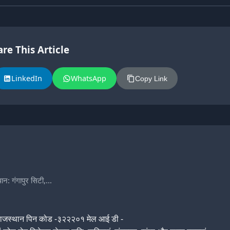
re This Article
LinkedIn
WhatsApp
Copy Link
थान: गंगापुर सिटी,…
ी, राजस्थान पिन कोड -३२२२०१ मेल आई डी -