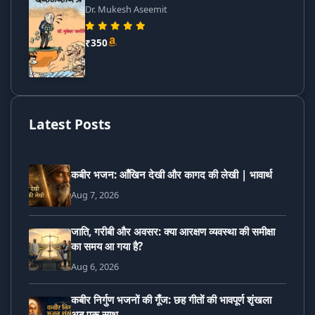
Dr. Mukesh Aseemit
₹350
Latest Posts
कबीर भजन: आँखिन देखी और कागद की लेखी | भावार्थ
Aug 7, 2026
जाति, गरीबी और अवसर: क्या आरक्षण व्यवस्था की समीक्षा
का समय आ गया है?
Aug 6, 2026
कबीर निर्गुण भजनों की गूँज: छह गीतों की भावपूर्ण शृंखला
अब एक साथ