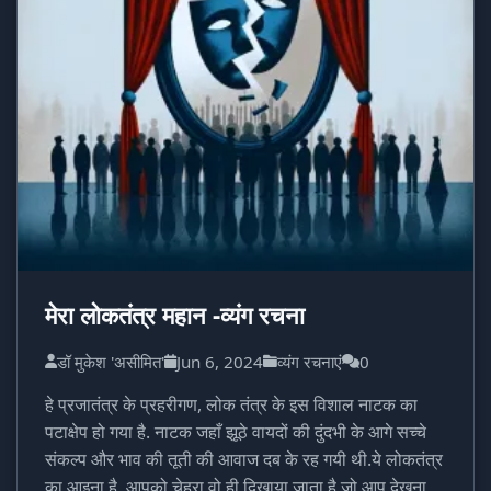
मेरा लोकतंत्र महान -व्यंग रचना
डॉ मुकेश 'असीमित'
Jun 6, 2024
व्यंग रचनाएं
0
हे प्रजातंत्र के प्रहरीगण, लोक तंत्र के इस विशाल नाटक का
पटाक्षेप हो गया है. नाटक जहाँ झूठे वायदों की दुंदभी के आगे सच्चे
संकल्प और भाव की तूती की आवाज दब के रह गयी थी.ये लोकतंत्र
का आइना है, आपको चेहरा वो ही दिखाया जाता है जो आप देखना