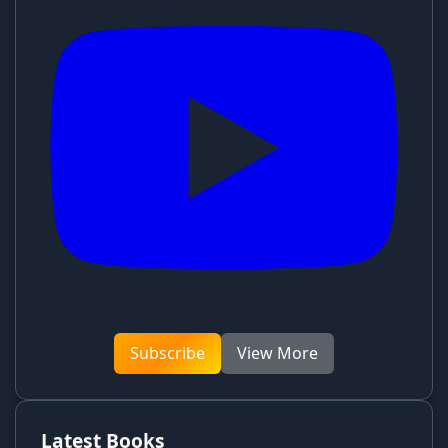
Subscribe
View More
Latest Books