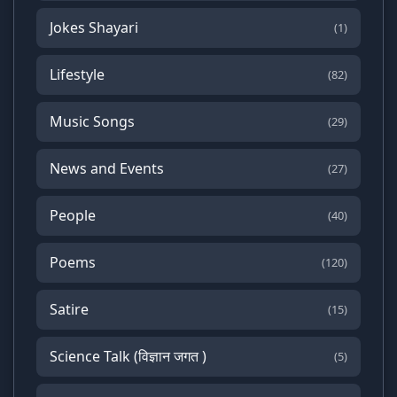
Jokes Shayari
(1)
Lifestyle
(82)
Music Songs
(29)
News and Events
(27)
People
(40)
Poems
(120)
Satire
(15)
Science Talk (विज्ञान जगत )
(5)