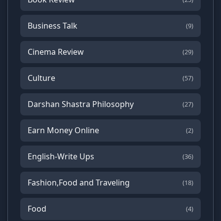
Business Talk
(9)
Cinema Review
(29)
Culture
(57)
Darshan Shastra Philosophy
(27)
Earn Money Online
(2)
English-Write Ups
(36)
Fashion,Food and Traveling
(18)
Food
(4)