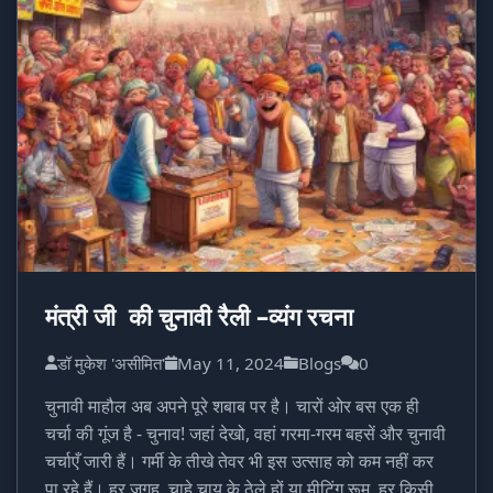
मंत्री जी की चुनावी रैली –व्यंग रचना
डॉ मुकेश 'असीमित'
May 11, 2024
Blogs
0
चुनावी माहौल अब अपने पूरे शबाब पर है। चारों ओर बस एक ही
चर्चा की गूंज है - चुनाव! जहां देखो, वहां गरमा-गरम बहसें और चुनावी
चर्चाएँ जारी हैं। गर्मी के तीखे तेवर भी इस उत्साह को कम नहीं कर
पा रहे हैं। हर जगह, चाहे चाय के ठेले हों या मीटिंग रूम, हर किसी