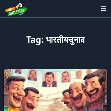
Tag: भारतीयचुनाव