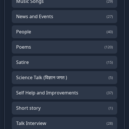
Music Songs
(29)
News and Events
(27)
People
(40)
Poems
(120)
Satire
(15)
Science Talk (विज्ञान जगत )
(5)
Self Help and Improvements
(37)
Short story
(1)
Talk Interview
(28)