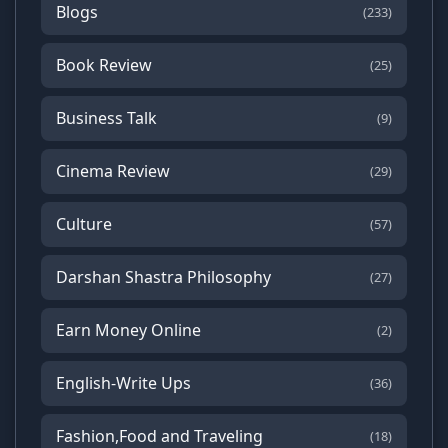
Blogs
(233)
Book Review
(25)
Business Talk
(9)
Cinema Review
(29)
Culture
(57)
Darshan Shastra Philosophy
(27)
Earn Money Online
(2)
English-Write Ups
(36)
Fashion,Food and Traveling
(18)