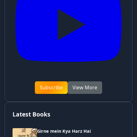
Subscribe
View More
Latest Books
Girne mein Kya Harz Hai