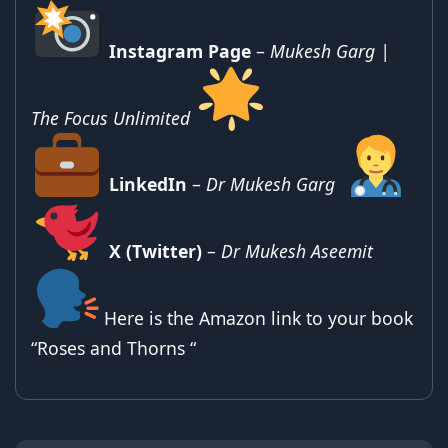
Instagram Page
–
Mukesh Garg |
The Focus Unlimited
LinkedIn
–
Dr Mukesh Garg
X (Twitter)
–
Dr Mukesh Aseemit
Here is the Amazon link to your book
“Roses and Thorns “