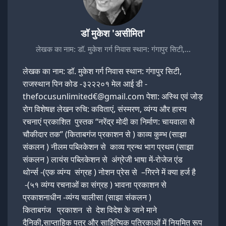
डॉ मुकेश 'असीमित'
लेखक का नाम: डॉ. मुकेश गर्ग निवास स्थान: गंगापुर सिटी,…
लेखक का नाम: डॉ. मुकेश गर्ग निवास स्थान: गंगापुर सिटी,
राजस्थान पिन कोड -३२२२०१ मेल आई डी -
thefocusunlimited€@gmail.com पेशा: अस्थि एवं जोड़
रोग विशेषज्ञ लेखन रुचि: कविताएं, संस्मरण, व्यंग्य और हास्य
रचनाएं प्रकाशित पुस्तक “नरेंद्र मोदी का निर्माण: चायवाला से
चौकीदार तक” (किताबगंज प्रकाशन से ) काव्य कुम्भ (साझा
संकलन ) नीलम पब्लिकेशन से काव्य ग्रन्थ भाग प्रथम (साझा
संकलन ) लायंस पब्लिकेशन से अंग्रेजी भाषा में-रोजेज एंड
थोर्न्स -(एक व्यंग्य संग्रह ) नोशन प्रेस से –गिरने में क्या हर्ज है
-(५१ व्यंग्य रचनाओं का संग्रह ) भावना प्रकाशन से
प्रकाशनाधीन -व्यंग्य चालीसा (साझा संकलन )
किताबगंज प्रकाशन से देश विदेश के जाने माने
दैनिकी,साप्ताहिक पत्र और साहित्यिक पत्रिकाओं में नियमित रूप