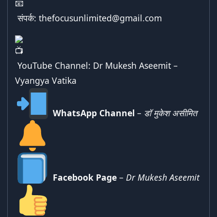
संपर्क:
thefocusunlimited@gmail.com
YouTube Channel:
Dr Mukesh Aseemit –
Vyangya Vatika
WhatsApp Channel
–
डॉ मुकेश असीमित
Facebook Page
–
Dr Mukesh Aseemit