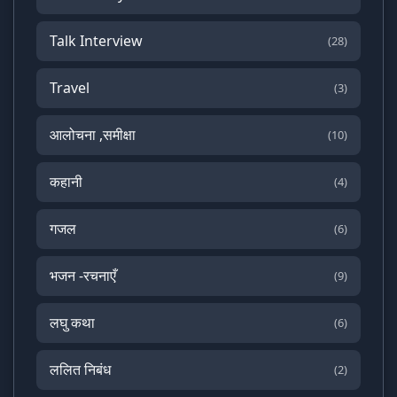
Talk Interview
(28)
Travel
(3)
आलोचना ,समीक्षा
(10)
कहानी
(4)
गजल
(6)
भजन -रचनाएँ
(9)
लघु कथा
(6)
ललित निबंध
(2)