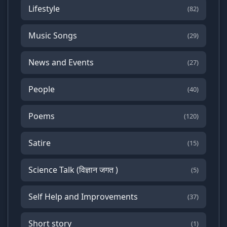
Lifestyle
(82)
Music Songs
(29)
News and Events
(27)
People
(40)
Poems
(120)
Satire
(15)
Science Talk (विज्ञान जगत )
(5)
Self Help and Improvements
(37)
Short story
(1)