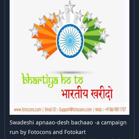
Swadeshi apnaao-desh bachaao -a campaign
run by Fotocons and Fotokart