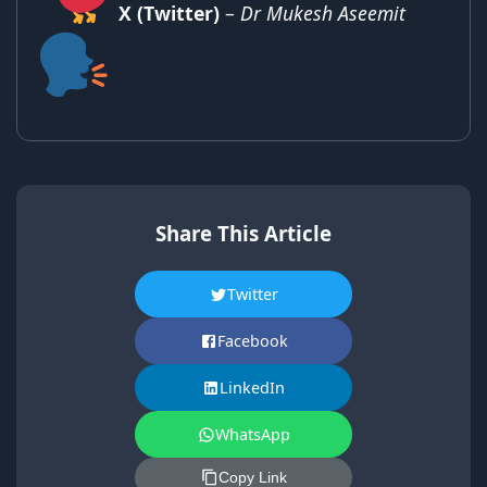
X (Twitter)
–
Dr Mukesh Aseemit
Share This Article
Twitter
Facebook
LinkedIn
WhatsApp
Copy Link