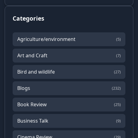
Categories
Agriculture/environment
(5)
Art and Craft
(7)
Bird and wildlife
(27)
Blogs
(232)
Book Review
(25)
Business Talk
(9)
Cinema Review
(29)