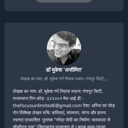
डॉ मुकेश 'असीमित'
लेखक का नाम: डॉ. मुकेश गर्ग निवास स्थान: गंगापुर सिटी,…
लेखक का नाम: डॉ. मुकेश गर्ग निवास स्थान: गंगापुर सिटी,
राजस्थान पिन कोड -३२२२०१ मेल आई डी -
thefocusunlimited€@gmail.com पेशा: अस्थि एवं जोड़
रोग विशेषज्ञ लेखन रुचि: कविताएं, संस्मरण, व्यंग्य और हास्य
रचनाएं प्रकाशित पुस्तक “नरेंद्र मोदी का निर्माण: चायवाला से
चौकीदार तक” (किताबगंज प्रकाशन से ) काव्य कुम्भ (साझा