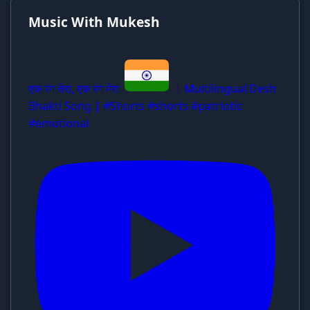
Music With Mukesh
एक रंग तेरा, एक रंग मेरा
| Multilingual Desh
Bhakti Song | #Shorts #shorts #patriotic
#emotional