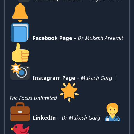
Facebook Page
–
Dr Mukesh Aseemit
Instagram Page
–
Mukesh Garg |
The Focus Unlimited
LinkedIn
–
Dr Mukesh Garg