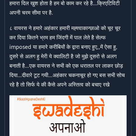
हमारा दिल खुश होता है हम बो काम कर रहे है…क्रिएटिविटी
अपनी चरम सीमा पर है.
८ वायरस ने हमारे अहंकार हमारी मह्त्वाकान्छाओ को चूर चूर
कर दिया कितने भ्रम हम जिंदगी में पाल लेते है सेल्फ
imposed या हमारे करीबियों के द्वारा बनाए हुए,,में ऐसा हु,
दुसरे से अलग हु मेरी ये क्वालिटी है जो मुझे दूसरो से अलग
बनाती है…एक वायरस ने सभी को एक धरातल पर लाकर छोड़
दिया…दीवारे टूट गयी…अहंकार चकनाचूर हो गए बस सभी सोच
रहे है तो सिर्फ ये की कैसे अपने अस्तित्व को बचाए रखे