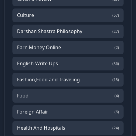
Culture
(57)
Darshan Shastra Philosophy
(27)
Earn Money Online
(2)
English-Write Ups
(36)
Fashion,Food and Traveling
(18)
Food
(4)
Foreign Affair
(6)
Health And Hospitals
(24)