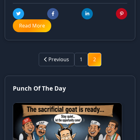
Read More
Previous
1
2
Punch Of The Day