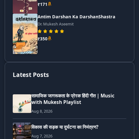
₹171
Antim Darshan Ka DarshanShastra
Dr. Mukesh Aseemit
₹350
Latest Posts
सामाजिक जागरूकता के प्रेरक हिंदी गीत | Music
with Mukesh Playlist
Aug 8, 2026
विकास की सड़क या दुर्घटना का निमंत्रण?
Aug 7, 2026