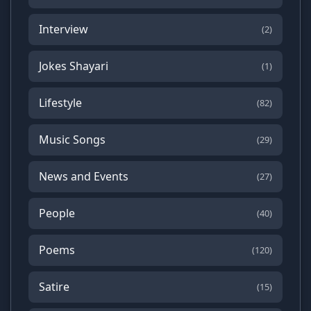
Interview
(2)
Jokes Shayari
(1)
Lifestyle
(82)
Music Songs
(29)
News and Events
(27)
People
(40)
Poems
(120)
Satire
(15)