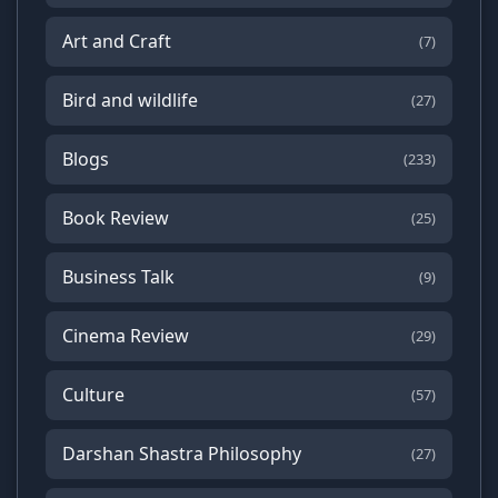
Art and Craft
(7)
Bird and wildlife
(27)
Blogs
(233)
Book Review
(25)
Business Talk
(9)
Cinema Review
(29)
Culture
(57)
Darshan Shastra Philosophy
(27)