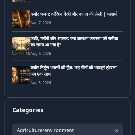
कबीर भजन: आँखिन देखी और कागद की लेखी | भावार्थ
Aug 7, 2026
जाति, गरीबी और अवसर: क्या आरक्षण व्यवस्था की समीक्षा
का समय आ गया है?
Aug 6, 2026
कबीर निर्गुण भजनों की गूँज: छह गीतों की भावपूर्ण शृंखला
अब एक साथ
Aug 5, 2026
Categories
Agriculture/environment
(5)