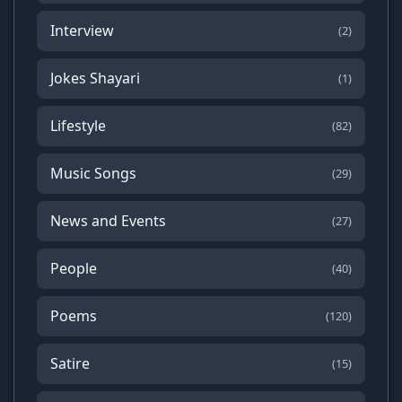
Interview
(2)
Jokes Shayari
(1)
Lifestyle
(82)
Music Songs
(29)
News and Events
(27)
People
(40)
Poems
(120)
Satire
(15)