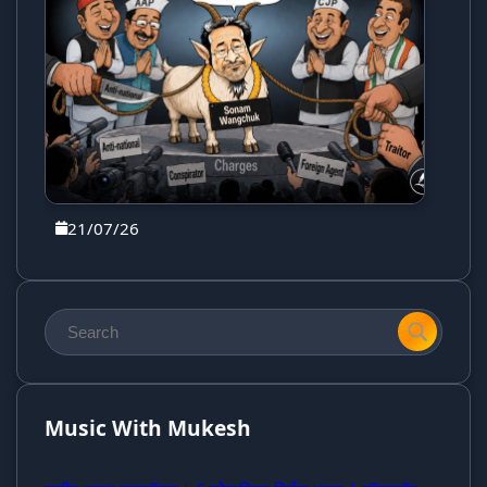
21/07/26
Music With Mukesh