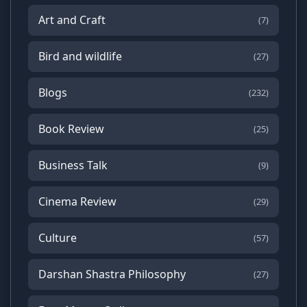
Art and Craft
(7)
Bird and wildlife
(27)
Blogs
(232)
Book Review
(25)
Business Talk
(9)
Cinema Review
(29)
Culture
(57)
Darshan Shastra Philosophy
(27)