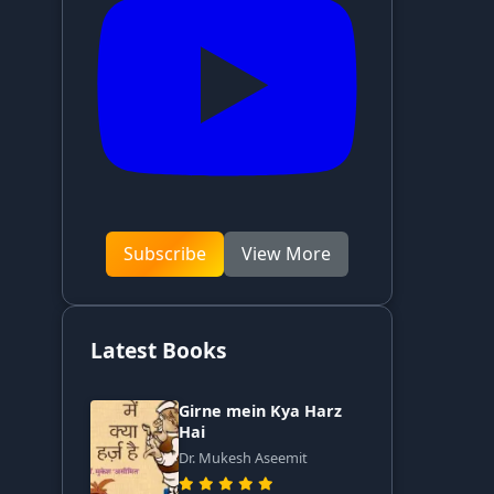
Subscribe
View More
Latest Books
Girne mein Kya Harz
Hai
Dr. Mukesh Aseemit