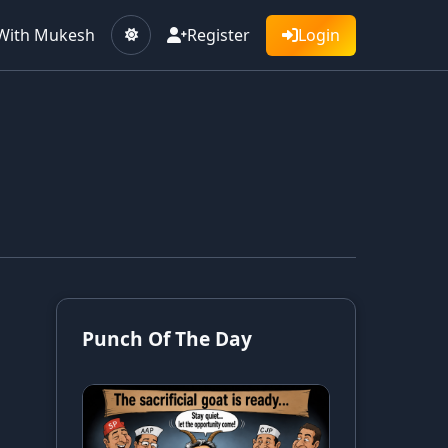
With Mukesh
Register
Login
Punch Of The Day