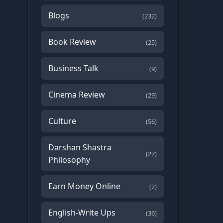
Blogs
(232)
Book Review
(25)
Business Talk
(9)
Cinema Review
(29)
Culture
(56)
Darshan Shastra
(27)
Philosophy
Earn Money Online
(2)
English-Write Ups
(36)