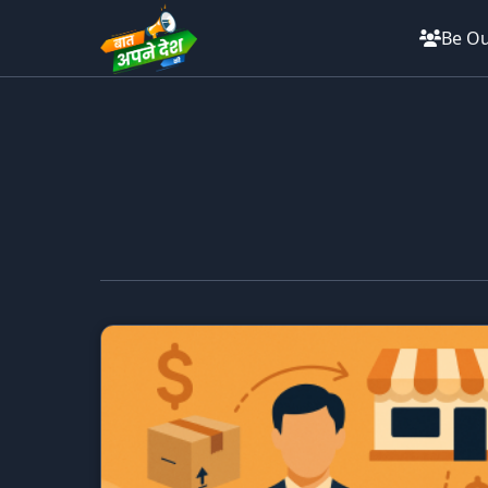
Be Ou