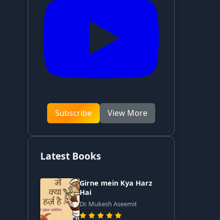
Subscribe
View More
Latest Books
Girne mein Kya Harz
Hai
Dr. Mukesh Aseemit