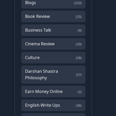
Blogs
(233)
Book Review
(25)
Business Talk
(9)
Cinema Review
(29)
Culture
(58)
Darshan Shastra
(27)
Philosophy
Earn Money Online
(2)
English-Write Ups
(36)