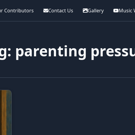
r Contributors
Contact Us
Gallery
Music 
g: parenting press