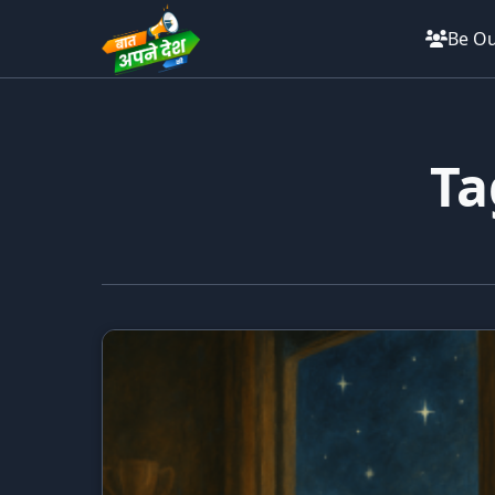
Be Ou
Ta