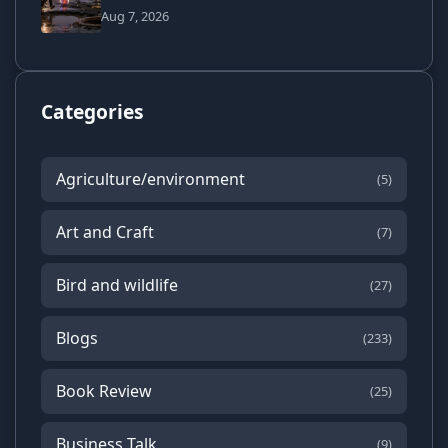
Aug 7, 2026
Categories
Agriculture/environment
(5)
Art and Craft
(7)
Bird and wildlife
(27)
Blogs
(233)
Book Review
(25)
Business Talk
(9)