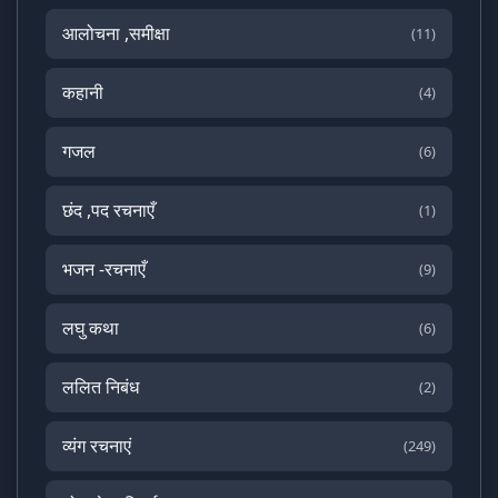
आलोचना ,समीक्षा
(11)
कहानी
(4)
गजल
(6)
छंद ,पद रचनाएँ
(1)
भजन -रचनाएँ
(9)
लघु कथा
(6)
ललित निबंध
(2)
व्यंग रचनाएं
(249)