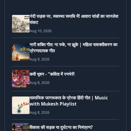
नंदी सड़क पर, व्यवस्था समाधि में! आवारा सांडों का जानलेवा
संकट
Aug 10, 2026
नारी शक्ति गीत: ना रुके, ना झुके | महिला सशक्तीकरण का
प्रेरणादायक गीत
Aug 9, 2026
कवी भूषन - “कविता में रणभेरी
Aug 8, 2026
सामाजिक जागरूकता के प्रेरक हिंदी गीत | Music
with Mukesh Playlist
Aug 8, 2026
विकास की सड़क या दुर्घटना का निमंत्रण?