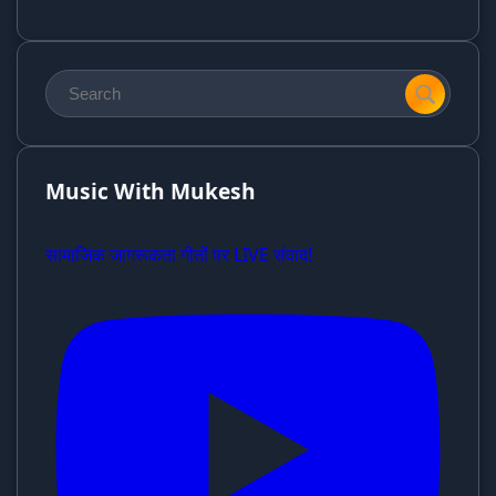
Music With Mukesh
सामाजिक जागरूकता गीतों पर LIVE संवाद!