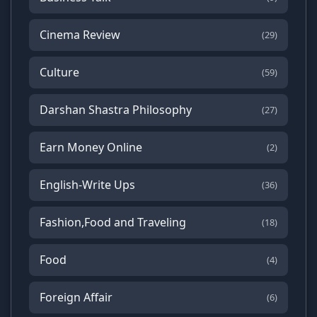
Cinema Review
(29)
Culture
(59)
Darshan Shastra Philosophy
(27)
Earn Money Online
(2)
English-Write Ups
(36)
Fashion,Food and Traveling
(18)
Food
(4)
Foreign Affair
(6)