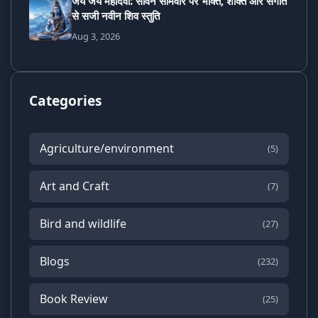
जय जय महादेवा: सावन सोमवार पर भक्ति, शक्ति और संगीत
से सजी नवीन शिव स्तुति
Aug 3, 2026
Categories
Agriculture/environment
(5)
Art and Craft
(7)
Bird and wildlife
(27)
Blogs
(232)
Book Review
(25)