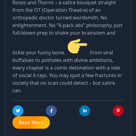
Roses and Thorns – a satire bouquet straight
from the OT (Operation Theatre) of an
orthopedic doctor turned wordsmith. No
enlightenment. No “6-pack abs” philosophy. Just
full-blown prep to shake your brainstem and
tickle your funny bone.
From viral
buffaloes to potholes with divine ambitions,
every chapter is a comic detonation with a side
of social X-rays. You may spot a few fractures in
society that no scan could detect – but satire
can.
Read More