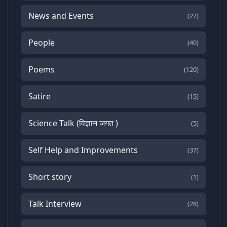
News and Events
(27)
People
(40)
Poems
(120)
Satire
(15)
Science Talk (विज्ञान जगत )
(5)
Self Help and Improvements
(37)
Short story
(1)
Talk Interview
(28)