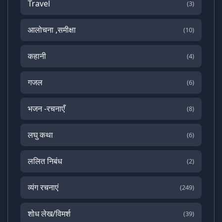
Travel
(3)
आलोचना ,समीक्षा
(10)
कहानी
(4)
गजल
(6)
भजन -रचनाएँ
(8)
लघु कथा
(6)
ललित निबंध
(2)
व्यंग रचनाएं
(249)
शोध लेख/विमर्श
(39)