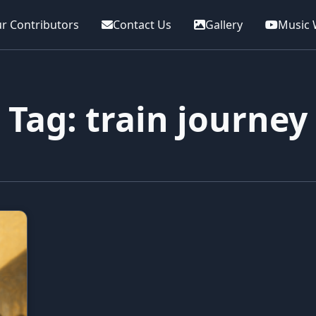
r Contributors
Contact Us
Gallery
Music 
Tag: train journey