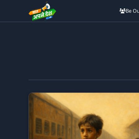
Be Ou