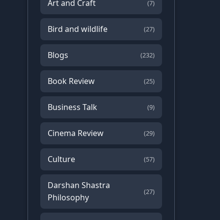
Art and Craft
(7)
Bird and wildlife
(27)
Blogs
(232)
Book Review
(25)
Business Talk
(9)
Cinema Review
(29)
Culture
(57)
Darshan Shastra
(27)
Philosophy