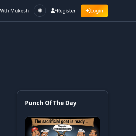
With Mukesh
Register
Login
Punch Of The Day