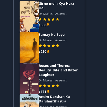
Girne mein Kya Harz
Hai
Dr. Mukesh Aseemit
₹300
Samay Ke Saye
Dr. Mukesh Aseemit
₹250
Roses and Thorns:
Beauty, Bite and Bitter
Laughter
Dr. Mukesh Aseemit
₹171
Antim Darshan Ka
DarshanShastra
Dr. Mukesh Aseemit