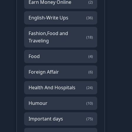
Earn Money Online
(2)
English-Write Ups
(36)
Fashion,Food and
(18)
Traveling
Food
(4)
Foreign Affair
(6)
Health And Hospitals
(24)
Humour
(10)
Important days
(75)