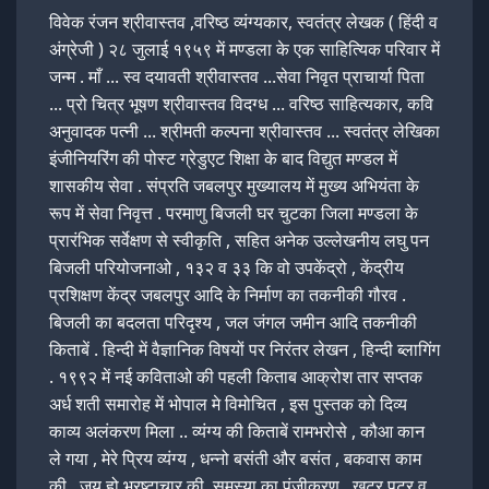
विवेक रंजन श्रीवास्तव ,वरिष्ठ व्यंग्यकार, स्वतंत्र लेखक ( हिंदी व
अंग्रेजी ) २८ जुलाई १९५९ में मण्डला के एक साहित्यिक परिवार में
जन्म . माँ ... स्व दयावती श्रीवास्तव ...सेवा निवृत प्राचार्या पिता
... प्रो चित्र भूषण श्रीवास्तव विदग्ध ... वरिष्ठ साहित्यकार, कवि
अनुवादक पत्नी ... श्रीमती कल्पना श्रीवास्तव ... स्वतंत्र लेखिका
इंजीनियरिंग की पोस्ट ग्रेडुएट शिक्षा के बाद विद्युत मण्डल में
शासकीय सेवा . संप्रति जबलपुर मुख्यालय में मुख्य अभियंता के
रूप में सेवा निवृत्त . परमाणु बिजली घर चुटका जिला मण्डला के
प्रारंभिक सर्वेक्षण से स्वीकृति , सहित अनेक उल्लेखनीय लघु पन
बिजली परियोजनाओ , १३२ व ३३ कि वो उपकेंद्रो , केंद्रीय
प्रशिक्षण केंद्र जबलपुर आदि के निर्माण का तकनीकी गौरव .
बिजली का बदलता परिदृश्य , जल जंगल जमीन आदि तकनीकी
किताबें . हिन्दी में वैज्ञानिक विषयों पर निरंतर लेखन , हिन्दी ब्लागिंग
. १९९२ में नई कविताओ की पहली किताब आक्रोश तार सप्तक
अर्ध शती समारोह में भोपाल मे विमोचित , इस पुस्तक को दिव्य
काव्य अलंकरण मिला .. व्यंग्य की किताबें रामभरोसे , कौआ कान
ले गया , मेरे प्रिय व्यंग्य , धन्नो बसंती और बसंत , बकवास काम
की , जय हो भ्रष्टाचार की ,समस्या का पंजीकरण , खटर पटर व