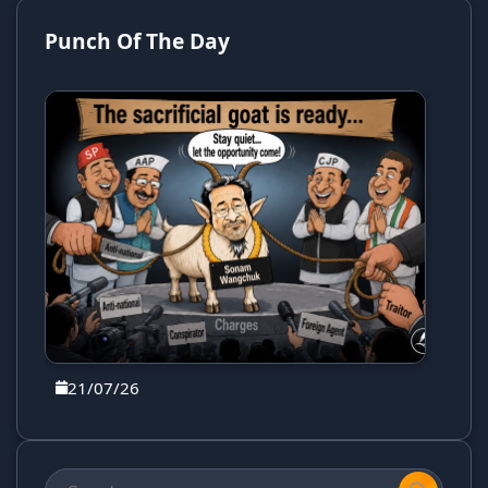
Punch Of The Day
21/07/26