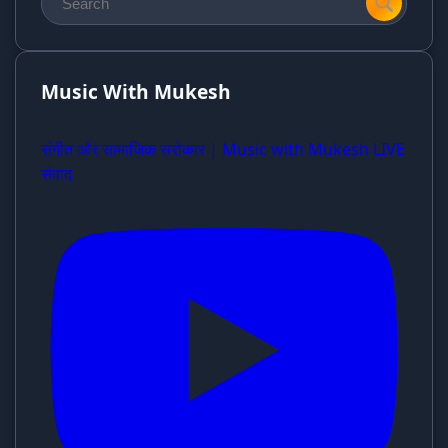
Music With Mukesh
संगीत और सामाजिक सरोकार | Music with Mukesh LIVE
संवाद