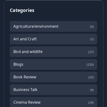
Categories
Agriculture/environment
(5)
Art and Craft
(7)
Bird and wildlife
(27)
Blogs
(233)
Book Review
(25)
Business Talk
(9)
Cinema Review
(29)