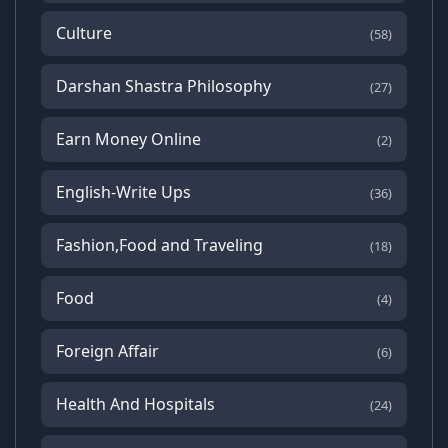
Culture
(58)
Darshan Shastra Philosophy
(27)
Earn Money Online
(2)
English-Write Ups
(36)
Fashion,Food and Traveling
(18)
Food
(4)
Foreign Affair
(6)
Health And Hospitals
(24)