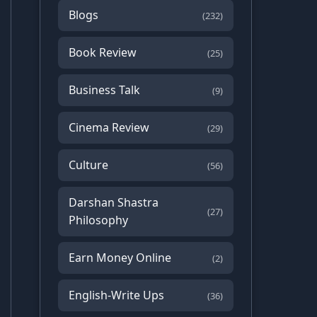
Blogs
(232)
Book Review
(25)
Business Talk
(9)
Cinema Review
(29)
Culture
(56)
Darshan Shastra
(27)
Philosophy
Earn Money Online
(2)
English-Write Ups
(36)