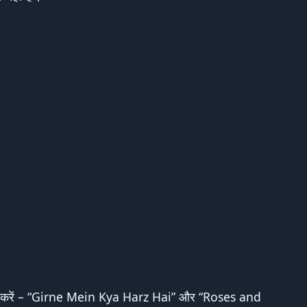
 करें –
“Girne Mein Kya Harz Hai”
और “
Roses and