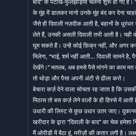
बाद” के पटाखे-फुलझड़ियां चलना शुरू हो गए हैं। ‘
के मुंह में डालकर मानो उनके मुंह बंद कर देना चाहते
जैसे ही दिवाली नज़दीक आती है, बहानों के धुरंधर 
लेते हैं, उनकी असली दिवाली तभी आती है। यही वो
घूम सकते हैं। उन्हें कोई फ़िक्र नहीं, और अगर कर्
मिलेगा, “भाई, शर्म नहीं आती… दिवाली सामने है, पै
देखेंगे।” मतलब, अब हमसे पैसे मांगने का काम मत क
तो थोड़ा और पैसा अपनी अंटी से ढीला करो।
बेचारा कर्ज़ देने वाला सोचता रह जाता है कि उस
मिठास तो बस कर्ज़ लेने वालों के ही हिस्से में आती
उधारी की लिस्ट से कुछ उधार उतर जाए। दुकानदार
खरीदार के द्वारा “दिवाली के बाद” का चेक हमेशा 
मैं ओपीडी में बैठा हूं, मरीज़ों की कतार लगी है। लक