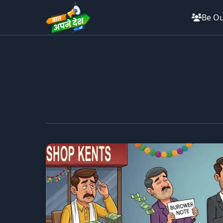
Be Ou