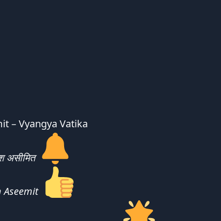
t – Vyangya Vatika
ेश असीमित
 Aseemit