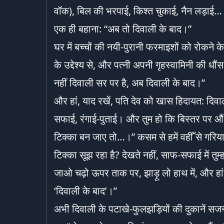
वॉक), बिल की भरपाई, किश्त चुकाई, नैन लड़ाई…
एक ही बहाना: “अब तो दिवाली के बाद।”
घर में बच्चों की नयी-पुरानी फरमाइशों को रोकने क
के उद्देश्य से, और पत्नी अपनी गृहस्वामिनी की ध
नहीं दिवाली सर पर है, अब दिवाली के बाद।”
और हां, याद रखें, पति देव को खास हिदायत: दिव
सफाई, रंगाई-पुताई। और तुम हो कि बिस्तर पर औंधे म
टिक्का बन जाए तो…।” कसम से हमें वहीँ से गरिया 
टिक्का सूझ रहा है? देखते नहीं, साफ-सफाई में तुम्ह
जाओ चढ़ो ऊपर ताक पर, झाड़ू लो हाथ में, और हा
‘दिवाली के बाद’।”
अभी दिवाली के पटाखे-फुलझड़ियों की दुकानें सजनी