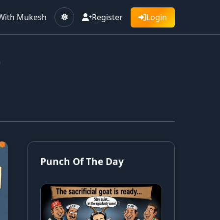
With Mukesh
Register
Login
Punch Of The Day