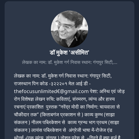
डॉ मुकेश 'असीमित'
लेखक का नाम: डॉ. मुकेश गर्ग निवास स्थान: गंगापुर सिटी,…
लेखक का नाम: डॉ. मुकेश गर्ग निवास स्थान: गंगापुर सिटी,
राजस्थान पिन कोड -३२२२०१ मेल आई डी -
thefocusunlimited€@gmail.com पेशा: अस्थि एवं जोड़
रोग विशेषज्ञ लेखन रुचि: कविताएं, संस्मरण, व्यंग्य और हास्य
रचनाएं प्रकाशित पुस्तक “नरेंद्र मोदी का निर्माण: चायवाला से
चौकीदार तक” (किताबगंज प्रकाशन से ) काव्य कुम्भ (साझा
संकलन ) नीलम पब्लिकेशन से काव्य ग्रन्थ भाग प्रथम (साझा
संकलन ) लायंस पब्लिकेशन से अंग्रेजी भाषा में-रोजेज एंड
थोर्न्स -(एक व्यंग्य संग्रह ) नोशन प्रेस से –गिरने में क्या हर्ज है