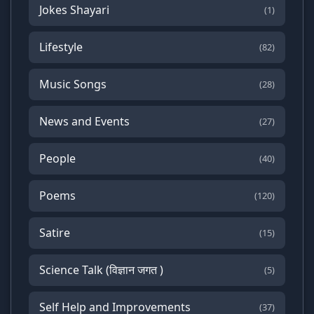
Jokes Shayari
(1)
Lifestyle
(82)
Music Songs
(28)
News and Events
(27)
People
(40)
Poems
(120)
Satire
(15)
Science Talk (विज्ञान जगत )
(5)
Self Help and Improvements
(37)