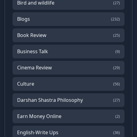
Bird and wildlife
(27)
Blogs
(232)
Book Review
(25)
Business Talk
(9)
Cinema Review
(29)
Culture
(56)
Darshan Shastra Philosophy
(27)
Earn Money Online
(2)
English-Write Ups
(36)