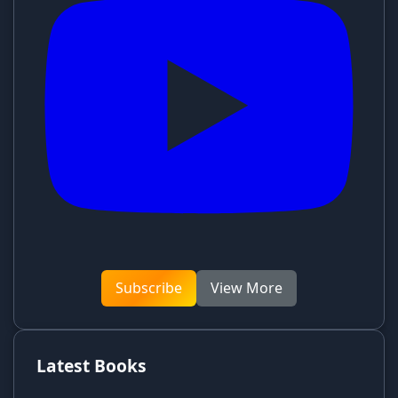
Subscribe
View More
Latest Books