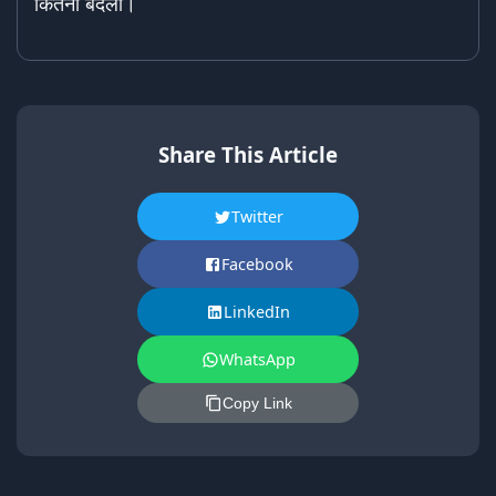
कितना बदला।
Share This Article
Twitter
Facebook
LinkedIn
WhatsApp
Copy Link