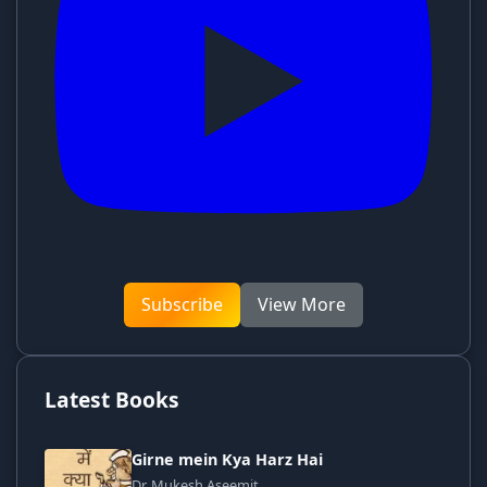
Subscribe
View More
Latest Books
Girne mein Kya Harz Hai
Dr. Mukesh Aseemit