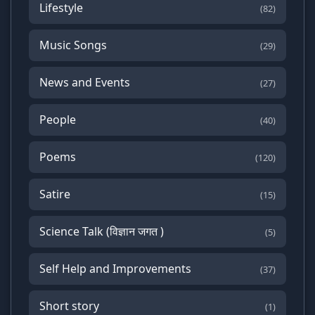
Lifestyle
(82)
Music Songs
(29)
News and Events
(27)
People
(40)
Poems
(120)
Satire
(15)
Science Talk (विज्ञान जगत )
(5)
Self Help and Improvements
(37)
Short story
(1)