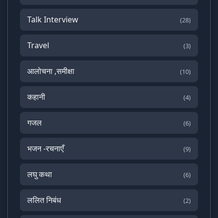
Talk Interview
(28)
Travel
(3)
आलोचना ,समीक्षा
(10)
कहानी
(4)
गजल
(6)
भजन -रचनाएँ
(9)
लघु कथा
(6)
ललित निबंध
(2)