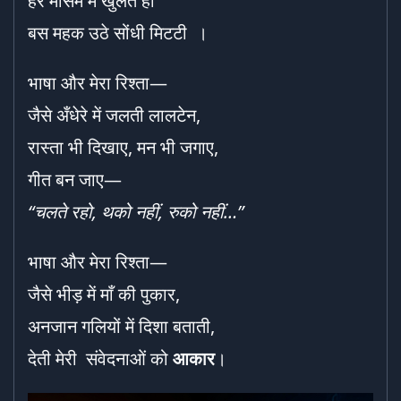
हर मौसम में खुलते ही
बस महक उठे सोंधी मिटटी ।
भाषा और मेरा रिश्ता—
जैसे अँधेरे में जलती लालटेन,
रास्ता भी दिखाए, मन भी जगाए,
गीत बन जाए—
“
चलते रहो
,
थको नहीं
,
रुको नहीं…
”
भाषा और मेरा रिश्ता—
जैसे भीड़ में माँ की पुकार,
अनजान गलियों में दिशा बताती,
देती मेरी संवेदनाओं को
आकार
।