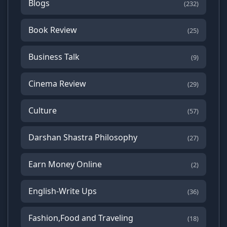
Blogs
(232)
Book Review
(25)
Business Talk
(9)
Cinema Review
(29)
Culture
(57)
Darshan Shastra Philosophy
(27)
Earn Money Online
(2)
English-Write Ups
(36)
Fashion,Food and Traveling
(18)