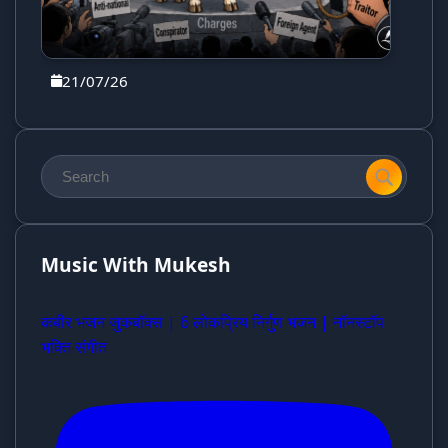
21/07/26
Music With Mukesh
कबीर भजन जुकबॉक्स | 6 लोकप्रिय निर्गुण भजन | नॉनस्टॉप
भक्ति संगीत