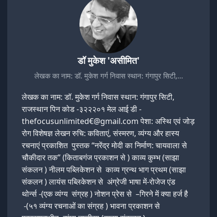
डॉ मुकेश 'असीमित'
लेखक का नाम: डॉ. मुकेश गर्ग निवास स्थान: गंगापुर सिटी,…
लेखक का नाम: डॉ. मुकेश गर्ग निवास स्थान: गंगापुर सिटी,
राजस्थान पिन कोड -३२२२०१ मेल आई डी -
thefocusunlimited€@gmail.com पेशा: अस्थि एवं जोड़
रोग विशेषज्ञ लेखन रुचि: कविताएं, संस्मरण, व्यंग्य और हास्य
रचनाएं प्रकाशित पुस्तक “नरेंद्र मोदी का निर्माण: चायवाला से
चौकीदार तक” (किताबगंज प्रकाशन से ) काव्य कुम्भ (साझा
संकलन ) नीलम पब्लिकेशन से काव्य ग्रन्थ भाग प्रथम (साझा
संकलन ) लायंस पब्लिकेशन से अंग्रेजी भाषा में-रोजेज एंड
थोर्न्स -(एक व्यंग्य संग्रह ) नोशन प्रेस से –गिरने में क्या हर्ज है
-(५१ व्यंग्य रचनाओं का संग्रह ) भावना प्रकाशन से