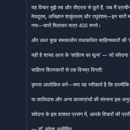
यह विचार मुझे तब और तीव्रता से छूते हैं, जब मैं प्रा
मेघदूतम्, अभिज्ञान शाकुंतलम् और रघुवंशम्—इन चारों मह
गया—चारों मिलाकर मात्र 400 रुपये।
और उधर कुछ समकालीन तथाकथित साहित्यकारों की ‘कृत
यही है शायद आज के ‘साहित्य का मूल्य’ — जो संवेदना नह
साहित्य शिल्पकारों से एक विनम्र विनती:
कृपया आलोकित करें—क्या यह स्वीकार्य है कि वाल्मीकि 
या कालिदास और अन्य काव्यग्रंथों की संरचना इस अनुक
संवेदना के इस शाश्वत प्रसंग में, आपके विचारों की प्रती
— डॉ. मुकेश असीमित