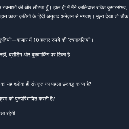
चीन रचनाओं की ओर लौटता हूँ। हाल ही में मैंने कालिदास रचित कुमारसंभव,
ान काव्य कृतियों के हिंदी अनुवाद अमेज़न से मंगवाए। मूल्य देखा तो चौंक
ियाँ’—बाजार में 10 हज़ार रुपये की ‘रचनावलियाँ’।
ीं, ब्रांडिंग और बुकमार्किंग पर टिका है।
का यह श्लोक ही संस्कृत का पहला छंदबद्ध काव्य है?
्रम को पुनर्परिभाषित करती है?
क्षा रहेगी।