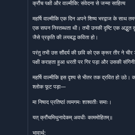
क्रौंच पक्षी और वाल्मीकि: संवेदना से जन्मा साहित्य
महर्षि वाल्मीकि एक दिन अपने शिष्य भरद्वाज के साथ 
एक सघन निस्तब्धता थी। तभी उनकी दृष्टि एक अद्भुत दृश
जैसे प्रकृति की लयबद्ध कविता हो।
परंतु तभी उस सौंदर्य की छवि को एक क्रूर तीर ने ची
पक्षी कराहता हुआ धरती पर गिर पड़ा और उसकी संगिनी
महर्षि वाल्मीकि इस दृश्य से भीतर तक द्रवित हो उठे। 
श्लोक फूट पड़ा—
मा निषाद प्रतिष्ठां त्वमगमः शाश्वतीः समाः।
यत् क्रौंचमिथुनादेकम् अवधीः काममोहितम्॥
भावार्थ: