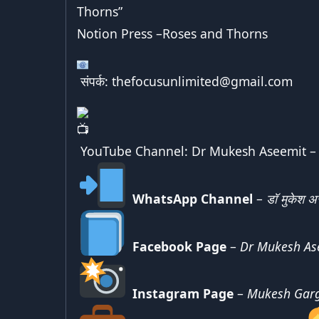
Thorns
”
Notion Press –
Roses and Thorns
संपर्क:
thefocusunlimited@gmail.com
YouTube Channel:
Dr Mukesh Aseemit –
WhatsApp Channel
–
डॉ मुकेश अ
Facebook Page
–
Dr Mukesh As
Instagram Page
–
Mukesh Gar