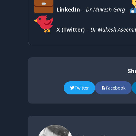
LinkedIn
–
Dr Mukesh Garg
X (Twitter)
–
Dr Mukesh Aseemi
Sha
Twitter
Facebook