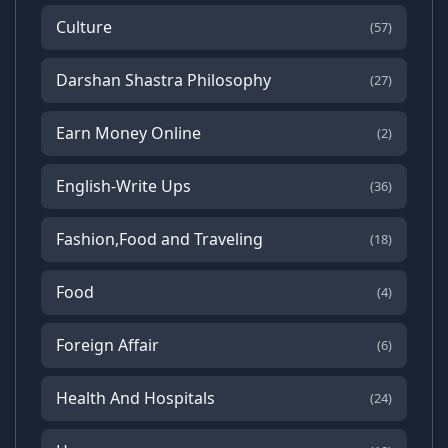
Culture
(57)
Darshan Shastra Philosophy
(27)
Earn Money Online
(2)
English-Write Ups
(36)
Fashion,Food and Traveling
(18)
Food
(4)
Foreign Affair
(6)
Health And Hospitals
(24)