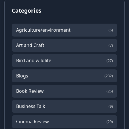
Categories
Agriculture/environment
(5)
Art and Craft
(7)
Bird and wildlife
(27)
Blogs
(232)
Book Review
(25)
Business Talk
(9)
Cinema Review
(29)