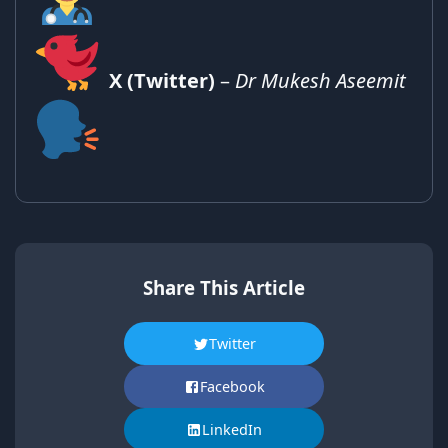
X (Twitter)
–
Dr Mukesh Aseemit
Share This Article
Twitter
Facebook
LinkedIn