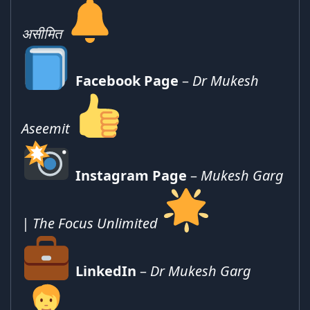
असीमित
Facebook Page
–
Dr Mukesh
Aseemit
Instagram Page
–
Mukesh Garg
|
The Focus Unlimited
LinkedIn
–
Dr Mukesh Garg