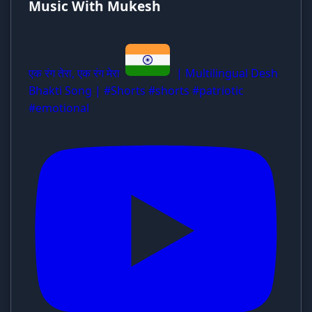
Music With Mukesh
एक रंग तेरा, एक रंग मेरा
| Multilingual Desh
Bhakti Song | #Shorts #shorts #patriotic
#emotional