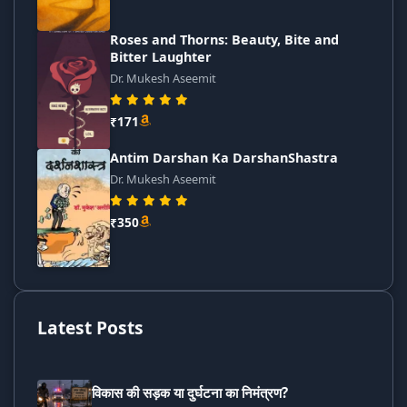
Roses and Thorns: Beauty, Bite and
Bitter Laughter
Dr. Mukesh Aseemit
₹171
Antim Darshan Ka DarshanShastra
Dr. Mukesh Aseemit
₹350
Latest Posts
विकास की सड़क या दुर्घटना का निमंत्रण?