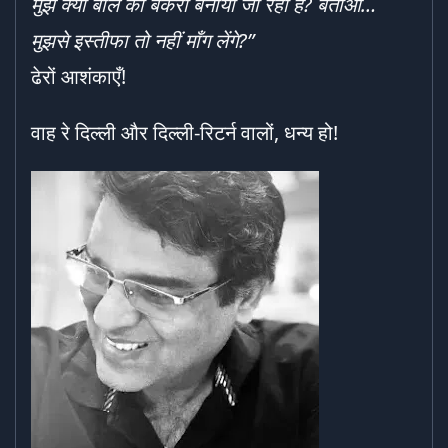
मुझे क्यों बलि का बकरा बनाया जा रहा है
?
बताओ…
मुझसे इस्तीफा तो नहीं माँग लेंगे
?”
ढेरों आशंकाएँ!
वाह रे दिल्ली और दिल्ली-रिटर्न वालों, धन्य हो!