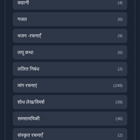
कहानी
(4)
गजल
(6)
भजन -रचनाएँ
(9)
लघु कथा
(6)
ललित निबंध
(2)
व्यंग रचनाएं
(249)
शोध लेख/विमर्श
(39)
समसामयिकी
(36)
संस्कृत रचनाएँ
(2)