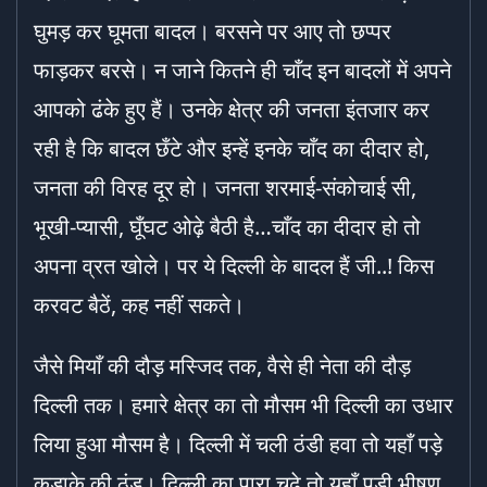
घुमड़ कर घूमता बादल। बरसने पर आए तो छप्पर
फाड़कर बरसे। न जाने कितने ही चाँद इन बादलों में अपने
आपको ढंके हुए हैं। उनके क्षेत्र की जनता इंतजार कर
रही है कि बादल छँटे और इन्हें इनके चाँद का दीदार हो,
जनता की विरह दूर हो। जनता शरमाई-संकोचाई सी,
भूखी-प्यासी, घूँघट ओढ़े बैठी है…चाँद का दीदार हो तो
अपना व्रत खोले। पर ये दिल्ली के बादल हैं जी..! किस
करवट बैठें, कह नहीं सकते।
जैसे मियाँ की दौड़ मस्जिद तक, वैसे ही नेता की दौड़
दिल्ली तक। हमारे क्षेत्र का तो मौसम भी दिल्ली का उधार
लिया हुआ मौसम है। दिल्ली में चली ठंडी हवा तो यहाँ पड़े
कड़ाके की ठंड। दिल्ली का पारा चढ़े तो यहाँ पड़ी भीषण