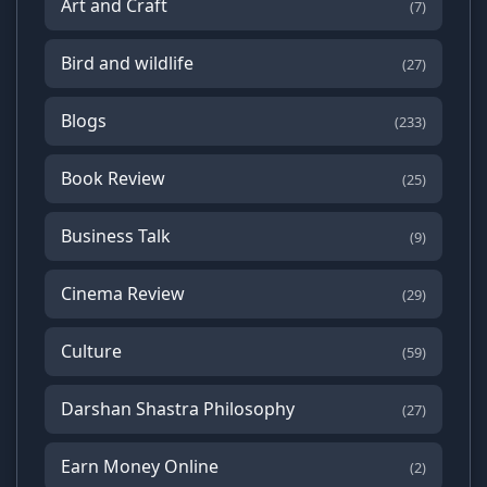
Art and Craft
(7)
Bird and wildlife
(27)
Blogs
(233)
Book Review
(25)
Business Talk
(9)
Cinema Review
(29)
Culture
(59)
Darshan Shastra Philosophy
(27)
Earn Money Online
(2)