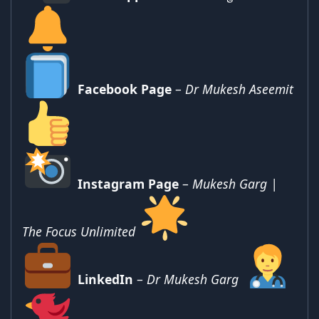
Facebook Page
–
Dr Mukesh Aseemit
Instagram Page
–
Mukesh Garg |
The Focus Unlimited
LinkedIn
–
Dr Mukesh Garg