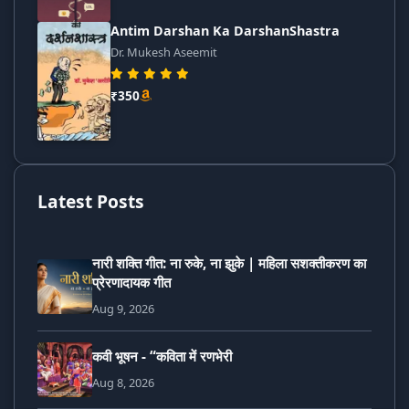
Antim Darshan Ka DarshanShastra
Dr. Mukesh Aseemit
₹350
Latest Posts
नारी शक्ति गीत: ना रुके, ना झुके | महिला सशक्तीकरण का
प्रेरणादायक गीत
Aug 9, 2026
कवी भूषन - “कविता में रणभेरी
Aug 8, 2026