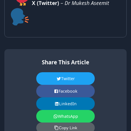
X (Twitter)
–
Dr Mukesh Aseemit
Share This Article
Twitter
Facebook
LinkedIn
WhatsApp
Copy Link