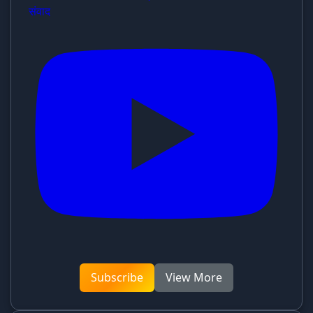
संवाद
Subscribe
View More