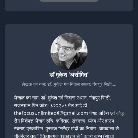
डॉ मुकेश 'असीमित'
लेखक का नाम: डॉ. मुकेश गर्ग निवास स्थान: गंगापुर सिटी,…
लेखक का नाम: डॉ. मुकेश गर्ग निवास स्थान: गंगापुर सिटी,
राजस्थान पिन कोड -३२२२०१ मेल आई डी -
thefocusunlimited€@gmail.com पेशा: अस्थि एवं जोड़
रोग विशेषज्ञ लेखन रुचि: कविताएं, संस्मरण, व्यंग्य और हास्य
रचनाएं प्रकाशित पुस्तक “नरेंद्र मोदी का निर्माण: चायवाला से
चौकीदार तक” (किताबगंज प्रकाशन से ) काव्य कुम्भ (साझा