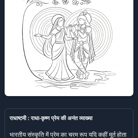
राधाष्टमी : राधा-कृष्ण प्रेम की अनंत व्याख्या
भारतीय संस्कृति में प्रेम का चरम रूप यदि कहीं मूर्त होता