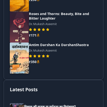
Roses and Thorns: Beauty, Bite and
Bitter Laughter
Dr. Mukesh Aseemit
₹171
Antim Darshan Ka DarshanShastra
Dr. Mukesh Aseemit
₹350
Latest Posts
विकास की सड़क या दुर्घटना का निमंत्रण?