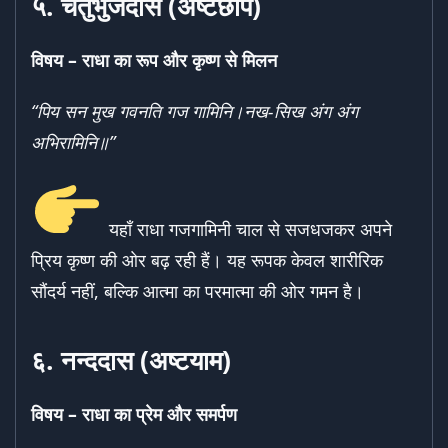
५.
चतुर्भुजदास (अष्टछाप)
विषय –
राधा का रूप और कृष्ण से मिलन
“
पिय सन मुख गवनति गज गामिनि।
नख-सिख अंग अंग
अभिरामिनि॥”
यहाँ राधा गजगामिनी चाल से सजधजकर अपने
प्रिय कृष्ण की ओर बढ़ रही हैं। यह रूपक केवल शारीरिक
सौंदर्य नहीं, बल्कि आत्मा का परमात्मा की ओर गमन है।
६.
नन्ददास (अष्टयाम)
विषय –
राधा का प्रेम और समर्पण