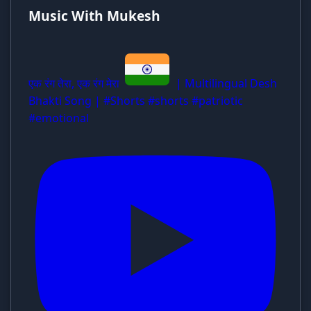
Music With Mukesh
एक रंग तेरा, एक रंग मेरा
| Multilingual Desh
Bhakti Song | #Shorts #shorts #patriotic
#emotional