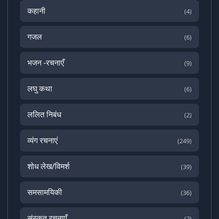
कहानी
(4)
गजल
(6)
भजन -रचनाएँ
(9)
लघु कथा
(6)
ललित निबंध
(2)
व्यंग रचनाएं
(249)
शोध लेख/विमर्श
(39)
समसामयिकी
(36)
संस्कृत रचनाएँ
(2)