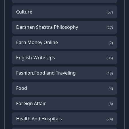
Culture
(57)
Darshan Shastra Philosophy
(27)
Earn Money Online
(2)
English-Write Ups
(36)
Fashion,Food and Traveling
(18)
Food
(4)
Foreign Affair
(6)
Health And Hospitals
(24)