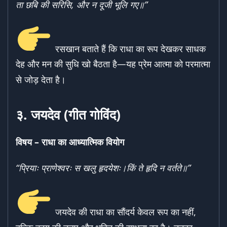
ता छबि की सरिसि,
और न दूजी भूलि गए॥”
रसखान बताते हैं कि राधा का रूप देखकर साधक
देह और मन की सुधि खो बैठता है—यह प्रेम आत्मा को परमात्मा
से जोड़ देता है।
३.
जयदेव (गीत गोविंद)
विषय –
राधा का आध्यात्मिक वियोग
“
प्रियाः प्राणेश्वरः स खलु हृदयेशः।
किं ते हृदि न वर्तते॥”
जयदेव की राधा का सौंदर्य केवल रूप का नहीं,