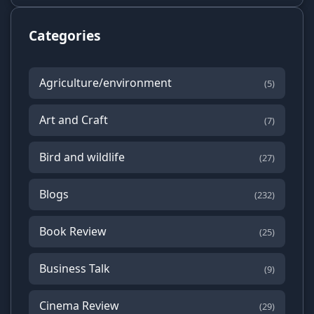
Categories
Agriculture/environment
(5)
Art and Craft
(7)
Bird and wildlife
(27)
Blogs
(232)
Book Review
(25)
Business Talk
(9)
Cinema Review
(29)