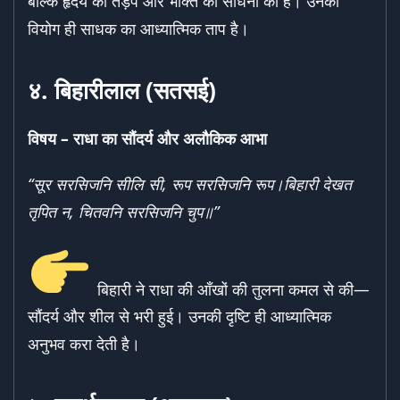
बल्कि हृदय की तड़प और भक्ति की साधना का है। उनका
वियोग ही साधक का आध्यात्मिक ताप है।
४.
बिहारीलाल (सतसई)
विषय –
राधा का सौंदर्य और अलौकिक आभा
“
सूर सरसिजनि सीलि सी,
रूप सरसिजनि रूप।
बिहारी देखत
तृपित न,
चितवनि सरसिजनि चुप॥”
बिहारी ने राधा की आँखों की तुलना कमल से की—
सौंदर्य और शील से भरी हुई। उनकी दृष्टि ही आध्यात्मिक
अनुभव करा देती है।