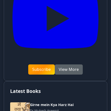
Subscribe
View More
Latest Books
Girne mein Kya Harz Hai
Dr. Mukesh Aseemit