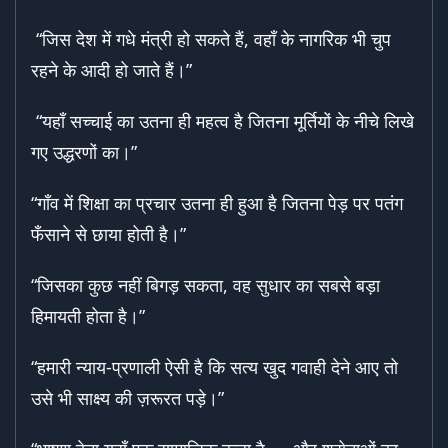
“जिस देश में गधे मंत्री हो सकते हैं, वहाँ के नागरिक भी चुप
रहने के आदी हो जाते हैं।”
“यहाँ सच्चाई का उतना ही महत्व है जितना मूर्तियों के नीचे लिखे
गए उद्धरणों का।”
“गाँव में शिक्षा का प्रचार उतना ही हुआ है जितना पेड़ पर पतंग
फँसाने से छाया होती है।”
“जिसका कुछ नहीं बिगड़ सकता, वह सुधार का सबसे बड़ा
हिमायती होता है।”
“हमारी न्याय-प्रणाली ऐसी है कि सत्य खुद गवाही देने आए तो
उसे भी साक्ष्य की ज़रूरत पड़े।”