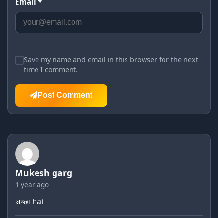
Email *
Save my name and email in this browser for the next
time I comment.
Post Comment
Mukesh garg
1 year ago
अच्छा hai