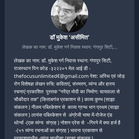
डॉ मुकेश 'असीमित'
लेखक का नाम: डॉ. मुकेश गर्ग निवास स्थान: गंगापुर सिटी,…
लेखक का नाम: डॉ. मुकेश गर्ग निवास स्थान: गंगापुर सिटी,
राजस्थान पिन कोड -३२२२०१ मेल आई डी -
thefocusunlimited€@gmail.com पेशा: अस्थि एवं जोड़
रोग विशेषज्ञ लेखन रुचि: कविताएं, संस्मरण, व्यंग्य और हास्य
रचनाएं प्रकाशित पुस्तक “नरेंद्र मोदी का निर्माण: चायवाला से
चौकीदार तक” (किताबगंज प्रकाशन से ) काव्य कुम्भ (साझा
संकलन ) नीलम पब्लिकेशन से काव्य ग्रन्थ भाग प्रथम (साझा
संकलन ) लायंस पब्लिकेशन से अंग्रेजी भाषा में-रोजेज एंड
थोर्न्स -(एक व्यंग्य संग्रह ) नोशन प्रेस से –गिरने में क्या हर्ज है
-(५१ व्यंग्य रचनाओं का संग्रह ) भावना प्रकाशन से
प्रकाशनाधीन -व्यंग्य चालीसा (साझा संकलन )