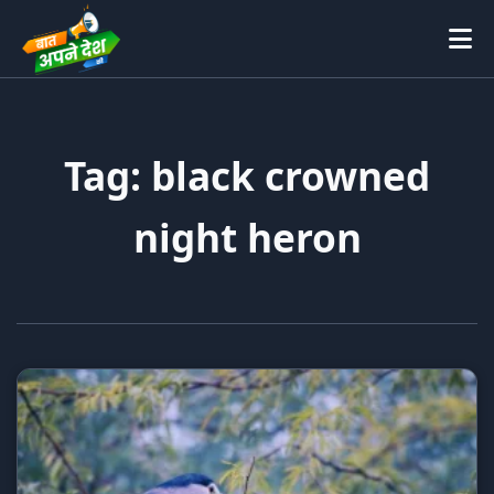
Tag: black crowned
night heron