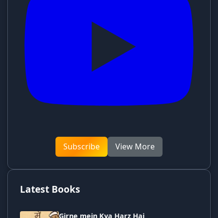
Subscribe
View More
Latest Books
Girne mein Kya Harz Hai