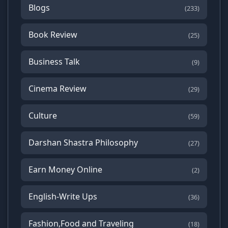
Blogs
(233)
Book Review
(25)
Business Talk
(9)
Cinema Review
(29)
Culture
(59)
Darshan Shastra Philosophy
(27)
Earn Money Online
(2)
English-Write Ups
(36)
Fashion,Food and Traveling
(18)