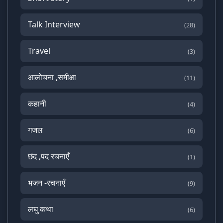
Talk Interview
(28)
Travel
(3)
आलोचना ,समीक्षा
(11)
कहानी
(4)
गजल
(6)
छंद ,पद रचनाएँ
(1)
भजन -रचनाएँ
(9)
लघु कथा
(6)