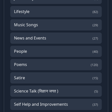
Lifestyle
(82)
Music Songs
(29)
News and Events
(27)
People
(40)
Poems
(120)
Satire
(15)
Science Talk (विज्ञान जगत )
(5)
Self Help and Improvements
(37)