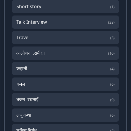
Short story
(1)
Talk Interview
(28)
Travel
(3)
आलोचना ,समीक्षा
(10)
कहानी
(4)
गजल
(6)
भजन -रचनाएँ
(9)
लघु कथा
(6)
ललित निबंध
(2)