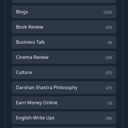
Blogs
(232)
Book Review
(25)
Business Talk
(9)
Cinema Review
(29)
Culture
(57)
Darshan Shastra Philosophy
(27)
Earn Money Online
(2)
English-Write Ups
(36)