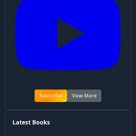
Subscribe
View More
Latest Books