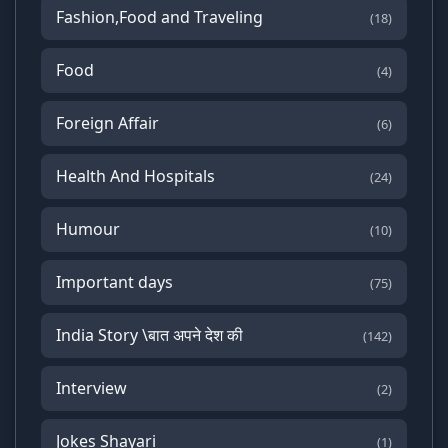
Fashion,Food and Traveling
(18)
Food
(4)
Foreign Affair
(6)
Health And Hospitals
(24)
Humour
(10)
Important days
(75)
India Story \बात अपने देश की
(142)
Interview
(2)
Jokes Shayari
(1)