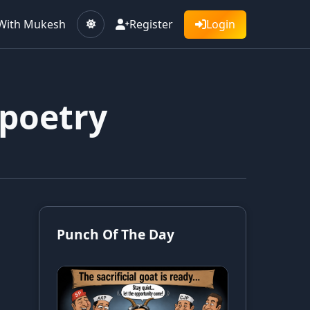
With Mukesh
Register
Login
 poetry
Punch Of The Day