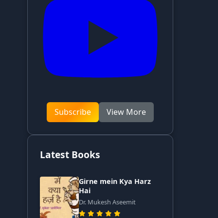
Subscribe
View More
Latest Books
Girne mein Kya Harz
Hai
Dr. Mukesh Aseemit