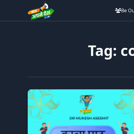
Be Ou
Tag: c