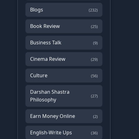
Blogs
(232)
Book Review
(25)
Business Talk
(9)
Cinema Review
(29)
Culture
(56)
Darshan Shastra
(27)
Philosophy
Earn Money Online
(2)
English-Write Ups
(36)