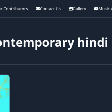
r Contributors
Contact Us
Gallery
Music 
ontemporary hindi