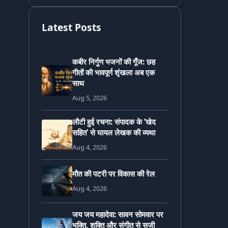
Latest Posts
कबीर निर्गुण भजनों की गूँज: छह
गीतों की भावपूर्ण शृंखला अब एक
साथ
Aug 5, 2026
लौटी हुई रचना: संपादक के ‘खेद
सहित’ से घायल लेखक की व्यथा
Aug 4, 2026
मौत की पटरी पर विकास की रेल
Aug 4, 2026
जय जय महादेवा: सावन सोमवार पर
भक्ति, शक्ति और संगीत से सजी