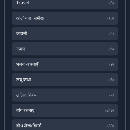
Travel
(3)
आलोचना ,समीक्षा
(10)
कहानी
(4)
गजल
(6)
भजन -रचनाएँ
(9)
लघु कथा
(6)
ललित निबंध
(2)
व्यंग रचनाएं
(249)
शोध लेख/विमर्श
(39)