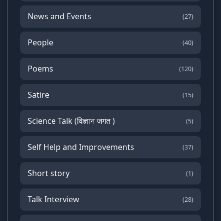
News and Events
(27)
People
(40)
Poems
(120)
Satire
(15)
Science Talk (विज्ञान जगत )
(5)
Self Help and Improvements
(37)
Short story
(1)
Talk Interview
(28)