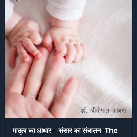
मातृत्व का आधार – संसार का संचालन -The