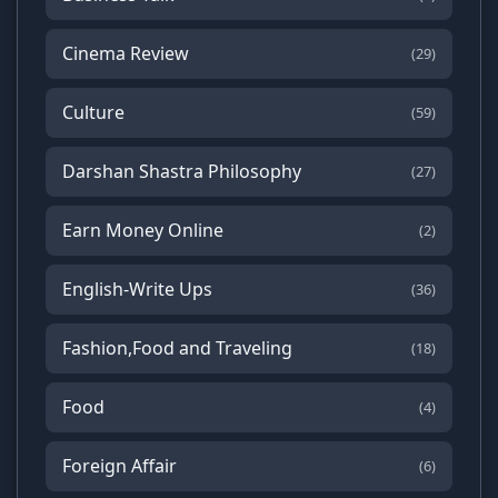
Cinema Review
(29)
Culture
(59)
Darshan Shastra Philosophy
(27)
Earn Money Online
(2)
English-Write Ups
(36)
Fashion,Food and Traveling
(18)
Food
(4)
Foreign Affair
(6)