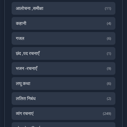
आलोचना ,समीक्षा
(11)
कहानी
(4)
गजल
(6)
छंद ,पद रचनाएँ
(1)
भजन -रचनाएँ
(9)
लघु कथा
(6)
ललित निबंध
(2)
व्यंग रचनाएं
(249)