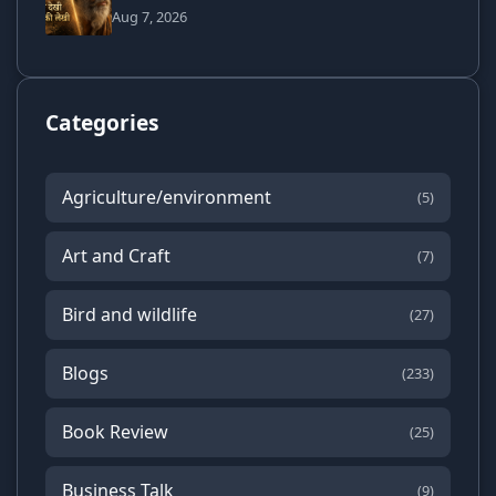
Aug 7, 2026
Categories
Agriculture/environment
(5)
Art and Craft
(7)
Bird and wildlife
(27)
Blogs
(233)
Book Review
(25)
Business Talk
(9)