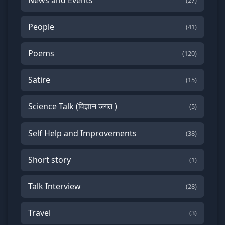
(27)
People
(41)
Poems
(120)
Satire
(15)
Science Talk (विज्ञान जगत )
(5)
Self Help and Improvements
(38)
Short story
(1)
Talk Interview
(28)
Travel
(3)