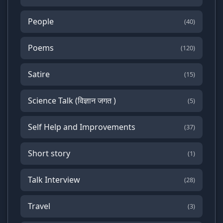
People
(40)
Poems
(120)
Satire
(15)
Science Talk (विज्ञान जगत )
(5)
Self Help and Improvements
(37)
Short story
(1)
Talk Interview
(28)
Travel
(3)