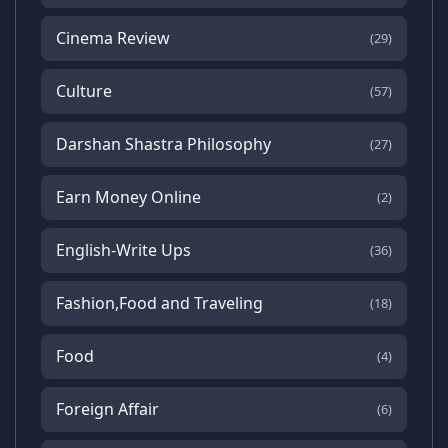
Cinema Review
(29)
Culture
(57)
Darshan Shastra Philosophy
(27)
Earn Money Online
(2)
English-Write Ups
(36)
Fashion,Food and Traveling
(18)
Food
(4)
Foreign Affair
(6)