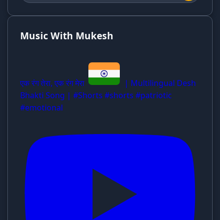
Music With Mukesh
एक रंग तेरा, एक रंग मेरा
| Multilingual Desh
Bhakti Song | #Shorts #shorts #patriotic
#emotional