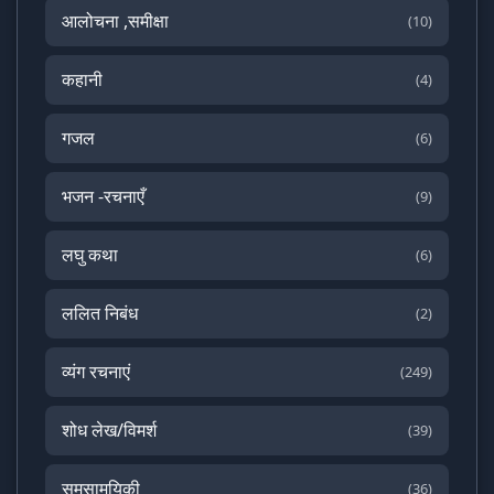
आलोचना ,समीक्षा
(10)
कहानी
(4)
गजल
(6)
भजन -रचनाएँ
(9)
लघु कथा
(6)
ललित निबंध
(2)
व्यंग रचनाएं
(249)
शोध लेख/विमर्श
(39)
समसामयिकी
(36)