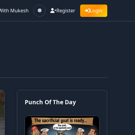
With Mukesh
Register
Login
Punch Of The Day