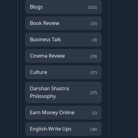
Blogs
(232)
Book Review
(25)
Business Talk
(9)
Cinema Review
(29)
Culture
(57)
Darshan Shastra
(27)
Philosophy
Earn Money Online
(2)
English-Write Ups
(36)