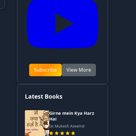
Subscribe
View More
Latest Books
Girne mein Kya Harz
Hai
Dr. Mukesh Aseemit