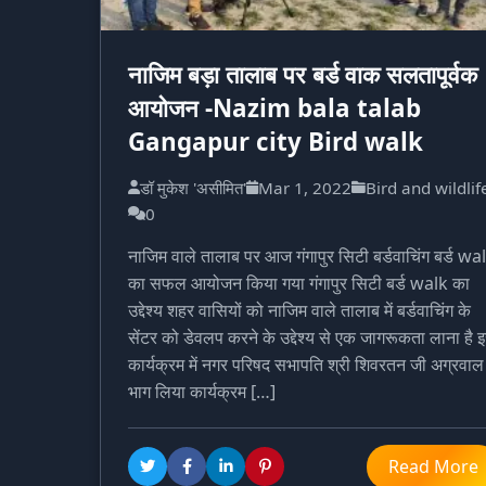
नाजिम बड़ा तालाब पर बर्ड वाक सलतापूर्वक
आयोजन -Nazim bala talab
Gangapur city Bird walk
डॉ मुकेश 'असीमित'
Mar 1, 2022
Bird and wildlif
0
नाजिम वाले तालाब पर आज गंगापुर सिटी बर्डवाचिंग बर्ड wa
का सफल आयोजन किया गया गंगापुर सिटी बर्ड walk का
उद्देश्य शहर वासियों को नाजिम वाले तालाब में बर्डवाचिंग के
सेंटर को डेवलप करने के उद्देश्य से एक जागरूकता लाना है 
कार्यक्रम में नगर परिषद सभापति श्री शिवरतन जी अग्रवाल 
भाग लिया कार्यक्रम […]
Read More