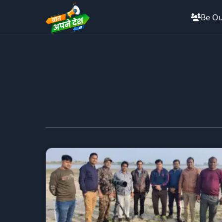
Be Ou