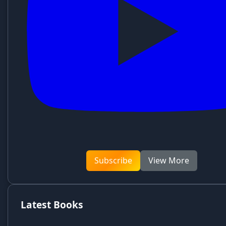
Subscribe
View More
Latest Books