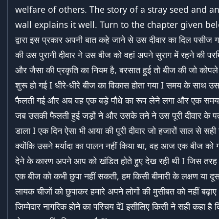
welfare of others. The story of a stray seed and an
wall explains it well. Turn to the chapter given be
द्वारा इस प्रकार अपनी बात कहे जाने से उस दीवार का दिल पसीज 
की उस पुरानी दीवार ने उस बीज को वहां अपने सुराग में रहने की पर
और जैसा की प्रकृति का नियम है, बरसात हुई तो बीज की जो कोपले 
शुरू हो गई I धीरे-धीरे बीज का विकास होता गया I समय के साथ उसक
फैलती गई और अब वह एक बड़े पौधे का रूप लेने लगा और एक सम
जब उसकी फैलती हुई जड़ों ने और उसके तने ने उस पूरी दीवार के पत
डाला I एक दिन ऐसा भी आया की पूरी दीवार जो हजारों साल से सही
क्योंकि उसने मर्यादा का पालन नहीं किया था, वह आज एक बीज क
देने के कारण अपने आप को खंडित होते हुए देख रही थी I जिस तरह
एक बीज को कभी छुपा नहीं सकती, हम किसी बीमारी के लक्षण या दूस
लायक चीजों को छुपाकर हमारे अपने लोगों की मुसीबत को नहीं बढ़
जिम्मेदार नागरिक होने का परिचय देंI इसीलिए किसी ने सही कहा है कि