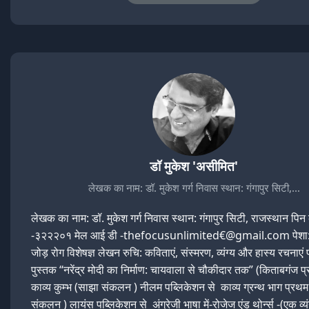
डॉ मुकेश 'असीमित'
लेखक का नाम: डॉ. मुकेश गर्ग निवास स्थान: गंगापुर सिटी,…
लेखक का नाम: डॉ. मुकेश गर्ग निवास स्थान: गंगापुर सिटी, राजस्थान पि
-३२२२०१ मेल आई डी -thefocusunlimited€@gmail.com पेशा: 
जोड़ रोग विशेषज्ञ लेखन रुचि: कविताएं, संस्मरण, व्यंग्य और हास्य रचनाए
पुस्तक “नरेंद्र मोदी का निर्माण: चायवाला से चौकीदार तक” (किताबगंज प
काव्य कुम्भ (साझा संकलन ) नीलम पब्लिकेशन से काव्य ग्रन्थ भाग प्रथ
संकलन ) लायंस पब्लिकेशन से अंग्रेजी भाषा में-रोजेज एंड थोर्न्स -(एक व्यं