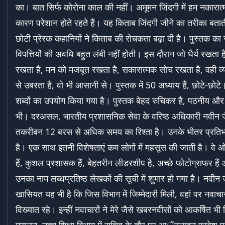
का। बात सिर्फ कोरोना काल की नहीं। अमूमन जिंदगी में हम नकारात्म
कारण परेशान होते रहते हैं। यह किताब जिंदगी जीने का तरीका बतात
छोटी प्रेरक कहानियों ने किताब की रोचकता बढ़ा दी है। पुस्तक का
विपत्तियों की अवधि बहुत लंबी नहीं होती। इस दौरान जो धैर्य रखता ह
रखता है, मन को मजबूत रखता है, सकारात्मक सोच रखता है, वही व्यक्
से उबरता है, वो भी आसानी से। पुस्तक में 50 अध्याय हैं, छोटे-छोट
शब्दों का उपयोग किया गया है। पुस्तक बेहद रुचिकर है, पठनीय और ज्
भी। दरअसल, भारतीय प्रशासनिक सेवा के वरिष्ठ अधिकारी नवीन जै
तकरीबन 12 बरस से अधिक समय का रिश्ता है। उनके भीतर प्रतिभ
है। एक साथ इतनी विशेषताएं कम लोगों में महसूस की जाती है। वे ओ
हैं, कुशल प्रशासक हैं, बेहतरीन लीडरशीप है, अच्छे फोटोग्राफर है
उनका नाम लब्धप्रतिष्ठ लेखकों की सूची में शुमार हो गया है। नवीन
खासियत यह भी है कि जिस विभाग में जिम्मेदारी मिली, वहां पर नवाचार
विख्यात रहे। इन्हीं नवाचारों ने मेरे जैसे खबरनवीसों को आकर्षित भी
मसलन, उच्च शिक्षा विभाग में सचिव के तौर पर आॅनलाइन प्रवेश प्