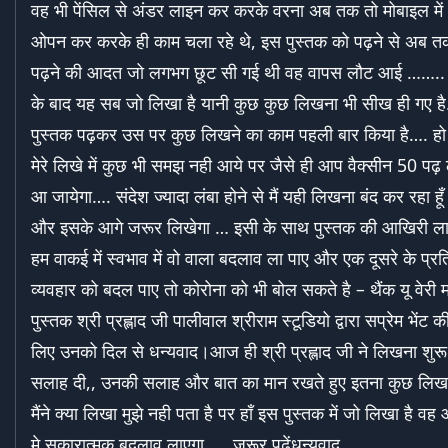
वह भी पेंसिल से अंडर लाइन कर करके वरना अब तक तो मोबाइल मे
ओपन कर करके ही काम चला रहे थे, इस पुस्तक को पढ़ने से अब तक
पढ़ने की आदत जो लगभग छूट सी गई थी वह वापस लौट आई …….. प
के बाद यह सब जो लिखा है यानी कुछ कुछ लिखना भी सीख ही गए ह
पुस्तक पढ़कर उस पर कुछ लिखने का काम पहली बार किया है…. हो
मेरे लिखे में कुछ भी समझ नही आये पर जैसे ही आप वैक्सीन 50 पढ़
आ जायेगा…. संदेश ज्यादा लंबा होने से मैं यही लिखना बंद कर रहा हूँ 
और इसके आगे जरूर लिखेगा … इसी के साथ पुस्तक की आखिरी ल
हम वाकई में स्वभाव में वो वाला बदलाव ला पाए और एक दूसरे के प्र
व्यवहार को बदल पाए तो कोरोना को भी बोल सकते है – थैंक यू वेरी
पुस्तक श्री प्रह्लाद जी पालीवाल श्रीराम स्टूडियो द्वारा सप्रेम भेंट
लिए उनको दिल से धन्यवाद।आज ही श्री प्रह्लाद जी ने लिखना शुर
सलाह दी,, उनकी सलाह और बात का मान रखते हुए इतना कुछ लि
मैंने क्या लिखा मुझे नही पता है पर हाँ इस पुस्तक में जो लिखा है 
मे सकारात्मक बदलाव लाएगा….. जरूर पढ़ेंधन्यवाद