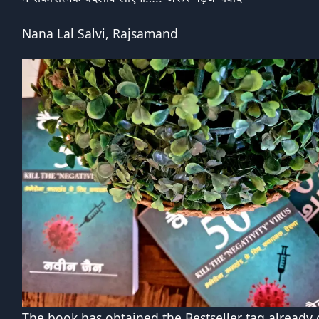
Nana Lal Salvi, Rajsamand
The book has obtained the Bestseller tag already