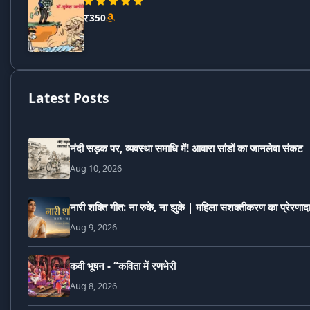
₹350
Latest Posts
नंदी सड़क पर, व्यवस्था समाधि में! आवारा सांडों का जानलेवा संकट
Aug 10, 2026
नारी शक्ति गीत: ना रुके, ना झुके | महिला सशक्तीकरण का प्रेरणा
Aug 9, 2026
कवी भूषन - “कविता में रणभेरी
Aug 8, 2026