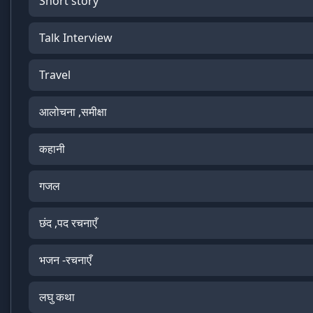
Short story
Talk Interview
Travel
आलोचना ,समीक्षा
कहानी
गजल
छंद ,पद रचनाएँ
भजन -रचनाएँ
लघु कथा