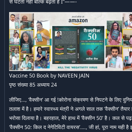
से घटता नहीं बल्कि बढ़ता है I”——-
Vaccine 50 Book by NAVEEN JAIN
पृष्ठ संख्या 85 अध्याय 24
लीजिए…, ‘वैक्सीन’ आ गई !कोरोना संक्रमण से निपटने के लिए दुनिया
तलाश में है। हमारे स्वास्थ्य मंत्री ने अगले साल तक ‘वैक्सीन’ तैयार 
भरोसा दिलाया है। बहरहाल, मेरे हाथ में ‘वैक्सीन 50’ है। कल से पढ़ 
‘वैक्सीन 50: किल द नेगेटिविटी वायरस’…., जी हां, पूरा नाम यही है