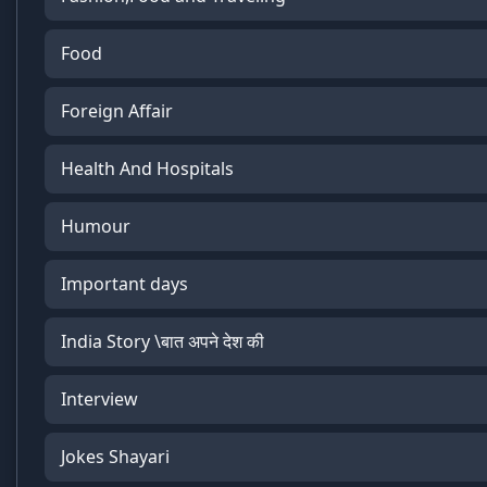
Food
Foreign Affair
Health And Hospitals
Humour
Important days
India Story \बात अपने देश की
Interview
Jokes Shayari