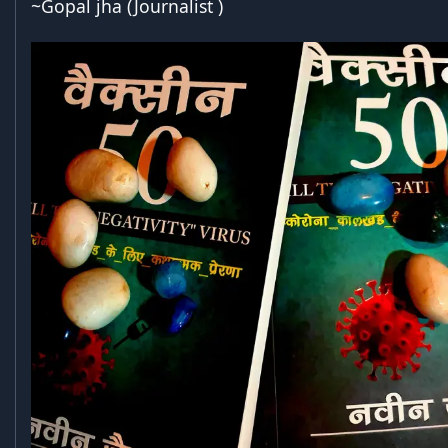
~Gopal jha (Journalist )