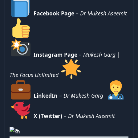
Facebook Page
–
Dr Mukesh Aseemit
Instagram Page
–
Mukesh Garg |
The Focus Unlimited
LinkedIn
–
Dr Mukesh Garg
X (Twitter)
–
Dr Mukesh Aseemit