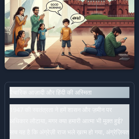
वैचारिक आज़ादी और हिंदी की अस्मिता
1947 की स्वतंत्रता ने हमें शासन और ज़मीन पर
अधिकार लौटाया, मगर क्या हमारी आत्मा भी मुक्त हुई?
सच यह है कि अंग्रेज़ी राज भले ख़त्म हो गया, अंग्रेज़ियत