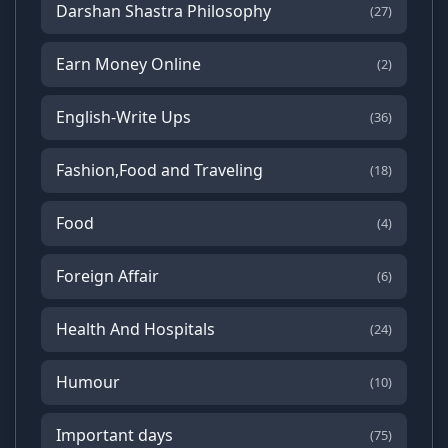
Darshan Shastra Philosophy
(27)
Earn Money Online
(2)
English-Write Ups
(36)
Fashion,Food and Traveling
(18)
Food
(4)
Foreign Affair
(6)
Health And Hospitals
(24)
Humour
(10)
Important days
(75)