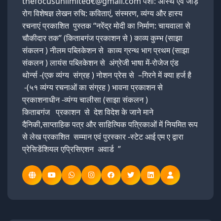
thefocusunlimited€@gmail.com पेशा: अस्थि एवं जोड़
रोग विशेषज्ञ लेखन रुचि: कविताएं, संस्मरण, व्यंग्य और हास्य
रचनाएं प्रकाशित पुस्तक “नरेंद्र मोदी का निर्माण: चायवाला से
चौकीदार तक” (किताबगंज प्रकाशन से ) काव्य कुम्भ (साझा
संकलन ) नीलम पब्लिकेशन से काव्य ग्रन्थ भाग प्रथम (साझा
संकलन ) लायंस पब्लिकेशन से अंग्रेजी भाषा में-रोजेज एंड
थोर्न्स -(एक व्यंग्य संग्रह ) नोशन प्रेस से –गिरने में क्या हर्ज है
-(५१ व्यंग्य रचनाओं का संग्रह ) भावना प्रकाशन से
प्रकाशनाधीन -व्यंग्य चालीसा (साझा संकलन )
किताबगंज प्रकाशन से देश विदेश के जाने माने
दैनिकी,साप्ताहिक पत्र और साहित्यिक पत्रिकाओं में नियमित रूप
से लेख प्रकाशित सम्मान एवं पुरस्कार -स्टेट आई एम ए द्वारा
प्रेसिडेंशियल एप्रिसिएशन अवार्ड ”