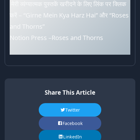
मेरी व्यंग्यात्मक पुस्तकें खरीदने के लिए लिंक पर क्लिक
करें –
“Girne Mein Kya Harz Hai”
और “
Roses
and Thorns
”
Notion Press –
Roses and Thorns
Share This Article
Twitter
Facebook
LinkedIn