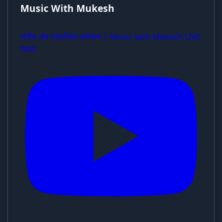
Music With Mukesh
संगीत और सामाजिक सरोकार | Music with Mukesh LIVE
संवाद