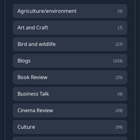
Agriculture/environment
(5)
Art and Craft
(7)
Bird and wildlife
(27)
Blogs
(233)
Book Review
(25)
Business Talk
(9)
Cinema Review
(29)
Culture
(59)